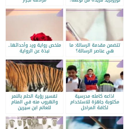
تتضمن مقدمة الرسالة: ما
ملخص رواية ورد وأحداثها..
هي عناصر الرسالة؟
نبذة عن الرواية
اذاعه كامله مدرسية
تفسير رؤية الحلم بالنمر
مكتوبة جاهزة للاستخدام
والهروب منه في المنام
لكافة المراحل
للعالم ابن سيرين