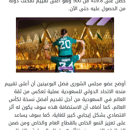
حصل على 419.8 من 500 وهو أعلى تقييم تمكنت دولة
من الحصول عليه حتى الآن.
أوضح عضو مجلس الشورى فضل البوعينين أن أعلى تقييم
منحه الاتحاد الدولي للسعودية عملية تعكس من ثقة
العالم في السعودية من أجل تقديم أفضل نسخة لكأس
العالم، كما أضاف أن الاستضافة هذه سوف يكون له أثر
اقتصادي بشكل إيجابي كبير للغاية، كما سوف يساعد
على تعزيز النمو الخاص بالقطاع العام والخاص ومن ضمن