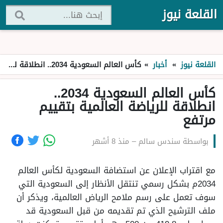
القلعة نيوز
القلعة نيوز
»
أخبار
»
كأس العالم السعودية 2034.. انطلاقة للرياضة العالمية بتقييم مرتفع
كأس العالم السعودية 2034..
انطلاقة للرياضة العالمية بتقييم
مرتفع
بواسطة
سندس سالم
–
منذ 8 أشهر
مع اقتراب الإعلان عن استضافة السعودية لكأس العالم
2034م بشكل رسمي تنتقل الأنظار إلى السعودية التي
سوف تعمل على رسم ملامح الرياض العالمية، ويذكر أن
ملف الترشيح الذي تم تقديمه من قبل السعودية قد