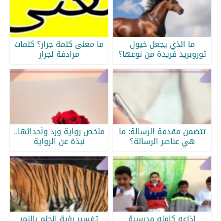
ما الذي يجعل خيول
ما معنى كلمة جرار؟ كلمات
ثوروبريد فريدة من نوعها؟
مرادفة لجرار
تتضمن مقدمة الرسالة: ما
ملخص رواية ورد وأحداثها..
هي عناصر الرسالة؟
نبذة عن الرواية
اذاعه كامله مدرسية
تفسير رؤية الحلم بالنمر