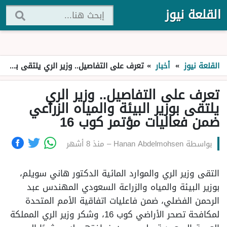
القلعة نيوز
القلعة نيوز
»
أخبار
»
تعرف على التفاصيل.. وزير الري يلتقى بوزير البيئة والمياه الزراعي ضمن فعاليات مؤتمر كوب 16
تعرف على التفاصيل.. وزير الري
يلتقى بوزير البيئة والمياه الزراعي
ضمن فعاليات مؤتمر كوب 16
بواسطة
Hanan Abdelmohsen
–
منذ 8 أشهر
التقى وزير الري والموارد المائية الدكتور هاني سويلم،
بوزير البيئة والمياه والزراعة السعودي المهندس عبد
الرحمن الفضلي، ضمن فاعليات اتفاقية الأمم المتحدة
لمكافحة تصحر الأراضي كوب 16، وشكر وزير الري المملكة