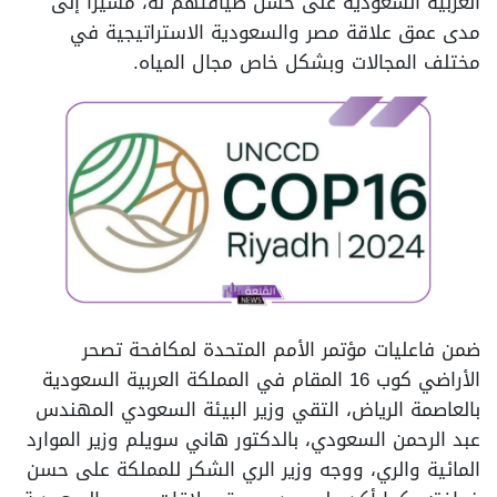
العربية السعودية على حسن ضيافتهم له، مشيرًا إلى
مدى عمق علاقة مصر والسعودية الاستراتيجية في
مختلف المجالات وبشكل خاص مجال المياه.
ضمن فاعليات مؤتمر الأمم المتحدة لمكافحة تصحر
الأراضي كوب 16 المقام في المملكة العربية السعودية
بالعاصمة الرياض، التقي وزير البيئة السعودي المهندس
عبد الرحمن السعودي، بالدكتور هاني سويلم وزير الموارد
المائية والري، ووجه وزير الري الشكر للمملكة على حسن