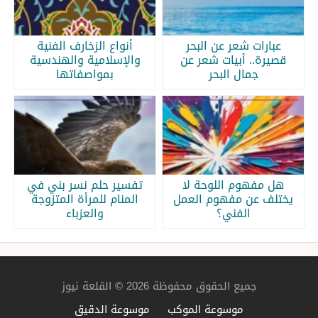
عبارات شعر عن البحر
أنواع الزخارف الفنية
قصيرة.. أبيات شعر عن
والإسلامية والهندسية
جمال البحر
بمواصفاتها
هل مفهوم اللوحة لا
تفسير حلم نسر بني في
يختلف عن مفهوم العمل
المنام للمرأة المتزوجة
الفني؟
والعزباء
جميع الحقوق محفوظة 2026 © القلعة نيوز
موسوعة الموكب
موسوعة الدقيق