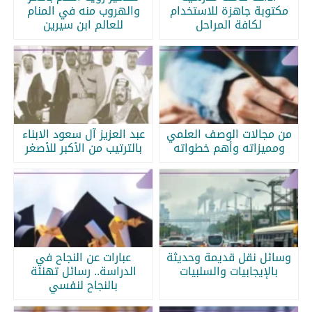
مكتوبة جاهزة للاستخدام
والهروب منه في المنام
لكافة المراحل
للعالم ابن سيرين
من مجالات الوصف العلمي
عبد العزيز آل سعود الابناء
ومميزاته وأهم خطواته
بالترتيب من الأكبر للأصغر
وسائل نقل قديمة وحديثة
عبارات عن النجاح في
بالإيجابيات والسلبيات
الدراسة.. رسائل تهنئة
بالنجاح لنفسي