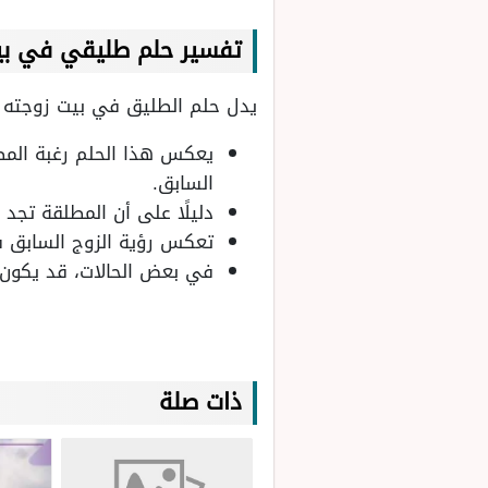
تفسير حلم طليقي في بي
يدل حلم الطليق في بيت زوجته ا
يعكس هذا الحلم رغبة المط
السابق.
دليلًا على أن المطلقة تجد
تعكس رؤية الزوج السابق ف
في بعض الحالات، قد يكون ه
ذات صلة