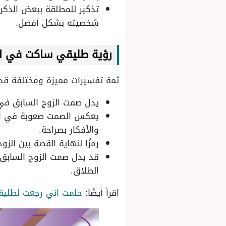
تذكير للمطلقة ببعض الذكر
شخصيته بشكل أفضل.
رؤية طليقي ساكت في ال
ثمة تفسيرات مميزة ومختلفة قد
يدل صمت الزوج السابق في ا
يعكس الصمت صعوبة في التو
والأفكار بصراحة.
رمزًا لنهاية القصة بين الز
قد يدل صمت الزوج السابق 
الطلاق.
اقرأ أيضًا:
حلمت اني رجعت لطلي