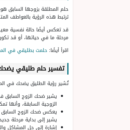
حلم المطلقة بزوجها السابق هو من
ترتبط هذه الرؤية بالعواطف المتب
قد تعكس أيضًا حالة نفسية معينة 
مرحلة ما في حياتها، أو قد تكون
اقرأ أيضًا:
حلمت بطليقي في المنا
تفسير حلم طليقي يضحك
تُشير رؤية الطليق يضحك في المن
يشير ضحك الزوج السابق في
الزوجية السابقة، وأنها تم
يعكس ضحك الزوج السابق تغي
يشير إلى بداية مرحلة جديد
إشارة إلى حل المشاكل وال