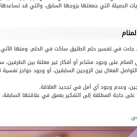
يات الجميلة التي جمعتها بزوجها السابق، والتي قد تساعد
منام
 جاءت في تفسير حلم الطليق ساكت في الحلم، ومنها الآتي:
لمنام على وجود مشاعر أو أفكار غير معلنة بين الطرفين، سوا
اصل الفعال بين الزوجين السابقين، أو وجود حواجز نفسية تم
وجين، وعدم وجود أي أمل في تجديد العلاقة.
على حاجة المطلقة إلى التفكير بعمق في علاقتها السابقة، 
قي