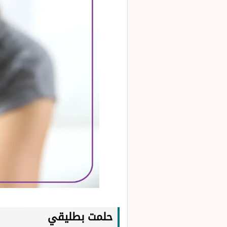
حلمت بطليقي