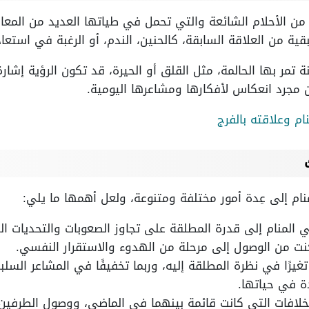
 الأحلام الشائعة والتي تحمل في طياتها العديد من المعاني و
قية من العلاقة السابقة، كالحنين، الندم، أو الرغبة في استعا
تمر بها الحالمة، مثل القلق أو الحيرة، قد تكون الرؤية إشارة
 مجرد انعكاس لأفكارها ومشاعرها اليومية.
م وعلاقته بالفرج
ام إلى عِدة أمور مختلفة ومتنوعة، ولعل أهمها ما يلي:
 المنام إلى قدرة المطلقة على تجاوز الصعوبات والتحديات ا
كنت من الوصول إلى مرحلة من الهدوء والاستقرار النفسي.
رًا في نظرة المطلقة إليه، وربما تخفيفًا في المشاعر السلبي
ة في حياتها.
خلافات التي كانت قائمة بينهما في الماضي، ووصول الطرفين