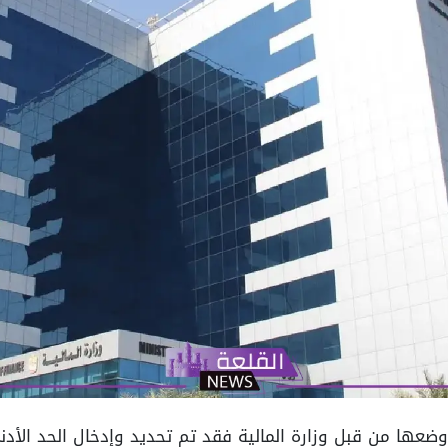
م وضعها من قبل وزارة المالية فقد تم تحديد وإدخال الحد الأدن