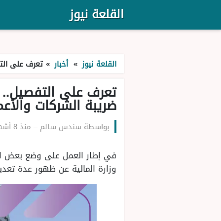
القلعة نيوز
القلعة نيوز
»
أخبار
»
تعرف على التف
تعرف على التفصيل.. و
ضريبة الشركات والأعم
بواسطة
سندس سالم
–
منذ 8 أشهر
في إطار العمل على وضع بعض ال
وزارة المالية عن ظهور عدة تعديلات ج