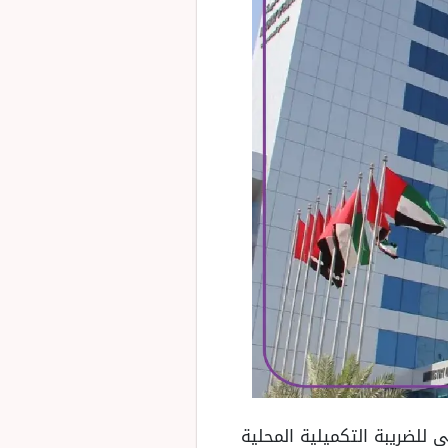
ى للضريبة التكميلية المحلية