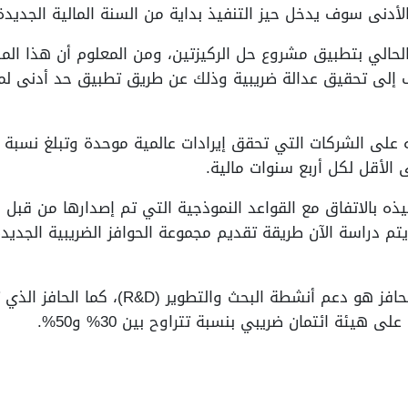
الحالي بتطبيق مشروع حل الركيزتين، ومن المعلوم أن هذا الم
 إلى تحقيق عدالة ضريبية وذلك عن طريق تطبيق حد أدنى لمعد
 الأقل لكل أربع سنوات مالية.
 بالاتفاق مع القواعد النموذجية التي تم إصدارها من قبل م
 يتم دراسة الآن طريقة تقديم مجموعة الحوافز الضريبية الجدي
كما أضافت أن الهدف من طرح الحافز هو دعم أن
يئة ائتمان ضريبي بنسبة تتراوح بين 30% و50%.