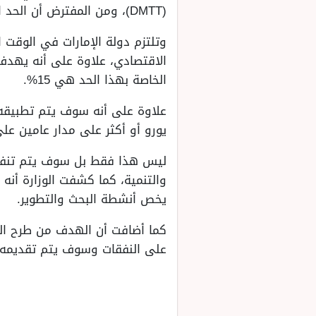
(DMTT)، ومن المفترض أن الحد الأدنى سوف يدخل حيز التنفيذ بداية من السنة المالية الجديدة أو بعد 1 يناير 2025.
وتلتزم دولة الإمارات في الوقت 
الاقتصادي، علاوة على أنه يهدف
الخاصة بهذا الحد هي 15%.
يورو أو أكثر على مدار عامين على
ليس هذا فقط بل سوف يتم تنفيذه
والتنمية، كما كشفت الوزارة أنه
يخص أنشطة البحث والتطوير.
على النفقات وسوف يتم تقديمه على ه