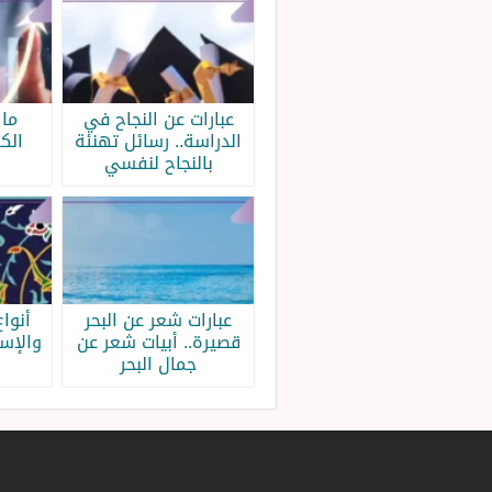
عبارات عن النجاح في
ما 
الدراسة.. رسائل تهنئة
الك
بالنجاح لنفسي
عبارات شعر عن البحر
أنواع
قصيرة.. أبيات شعر عن
والإس
جمال البحر
ب