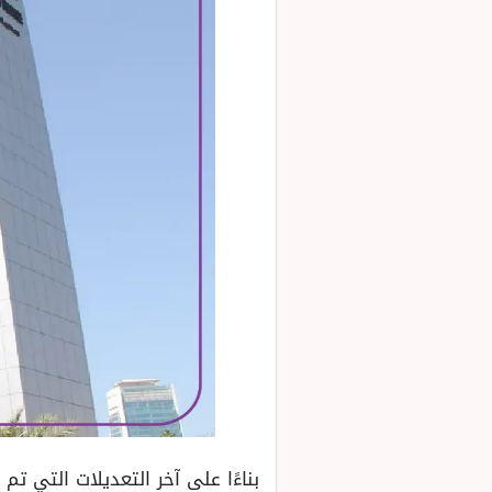
بناءًا على آخر التعديلات التي ت