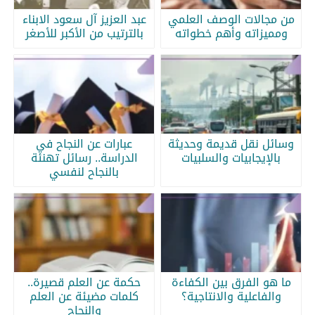
من مجالات الوصف العلمي
عبد العزيز آل سعود الابناء
ومميزاته وأهم خطواته
بالترتيب من الأكبر للأصغر
وسائل نقل قديمة وحديثة
عبارات عن النجاح في
بالإيجابيات والسلبيات
الدراسة.. رسائل تهنئة
بالنجاح لنفسي
ما هو الفرق بين الكفاءة
حكمة عن العلم قصيرة..
والفاعلية والانتاجية؟
كلمات مضيئة عن العلم
والنجاح