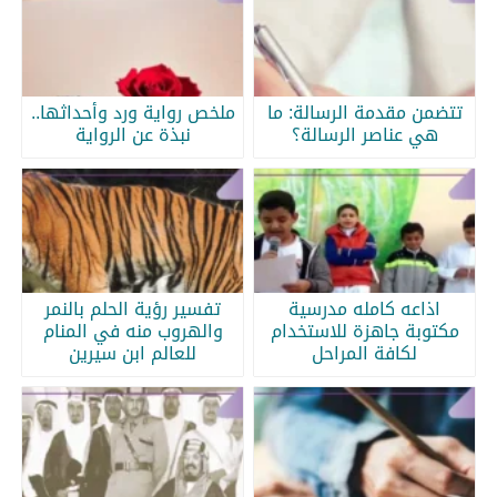
تتضمن مقدمة الرسالة: ما
ملخص رواية ورد وأحداثها..
هي عناصر الرسالة؟
نبذة عن الرواية
اذاعه كامله مدرسية
تفسير رؤية الحلم بالنمر
مكتوبة جاهزة للاستخدام
والهروب منه في المنام
لكافة المراحل
للعالم ابن سيرين