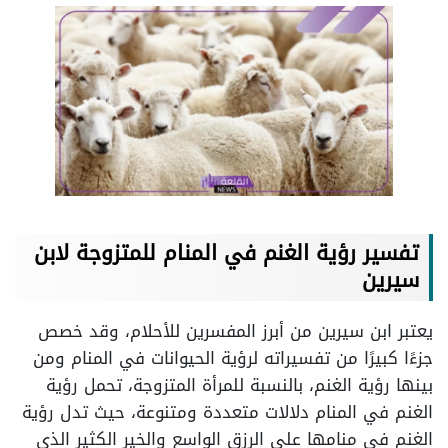
تفسير رؤية الغنم في المنام للمتزوجة
لابن
سيرين
يعتبر ابن سيرين من أبرز المفسرين للأحلام، وقد خصص
جزءًا كبيرًا من تفسيراته لرؤية الحيوانات في المنام ومن
بينها رؤية الغنم، بالنسبة للمرأة المتزوجة، تحمل رؤية
الغنم في المنام دلالات متعددة ومتنوعة، حيث تدل رؤية
الغنم في منامها على الرزق الواسع والخير الكثير الذي