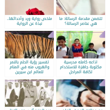
تتضمن مقدمة الرسالة: ما
ملخص رواية ورد وأحداثها..
هي عناصر الرسالة؟
نبذة عن الرواية
اذاعه كامله مدرسية
تفسير رؤية الحلم بالنمر
مكتوبة جاهزة للاستخدام
والهروب منه في المنام
لكافة المراحل
للعالم ابن سيرين