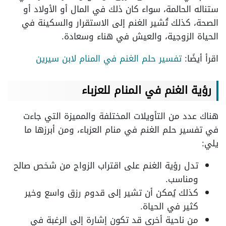
ستناله الحالمة، سواء كان ذلك في المال أو الأولاد أو
الصحة، كذلك تُشير الغنم إلى الاستقرار والسكينة في
الحياة الزوجية، والعيش في هناء وسعادة.
اقرأ أيضًا:
تفسير حلم الغنم في المنام لابن سيرين
رؤية الغنم في المنام للعزباء
هناك عدد من التأويلات المختلفة والمميزة التي جاءت
في تفسير حلم الغنم في منام العزباء، ومن أبرزها ما
يلي:
تدل رؤية الغنم على اقتراب الزواج من شخص صالح
ومناسب.
كذلك يُمكن أن تشير إلى قدوم رزق واسع وخير
كثير في الحياة.
من ناحية أخرى قد تكون إشارة إلى الرغبة في