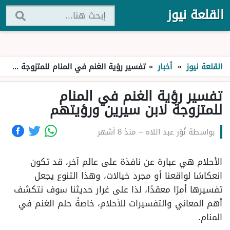
القلعة نيوز
القلعة نيوز
»
أخبار
»
تفسير رؤية الغنم في المنام للمتزوجة لابن سيرين ورؤيتهم
تفسير رؤية الغنم في المنام
للمتزوجة لابن سيرين ورؤيتهم
بواسطة
نُوْر عبد اللاه
–
منذ 8 أشهر
الأحلام هي عبارة عن نافذة على عالم آخر، قد تكون
انعكاسًا لواقعنا أو مجرد خيالات، وهذا التنوع يجعل
تفسيرها أمرًا معقدًا، لذا على غرار حديثنا سوف نتكشف
أهم المعاني والتفسيرات للأحلام، خاصةً حلم الغنم في
المنام.