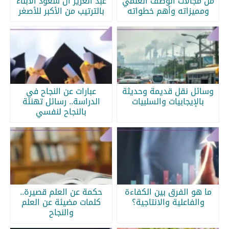
من مجالات الوصف العلمي
عبد العزيز آل سعود الابناء
ومميزاته وأهم خطواته
بالترتيب من الأكبر للأصغر
وسائل نقل قديمة وحديثة
عبارات عن النجاح في
بالإيجابيات والسلبيات
الدراسة.. رسائل تهنئة
بالنجاح لنفسي
ما هو الفرق بين الكفاءة
حكمة عن العلم قصيرة..
والفاعلية والانتاجية؟
كلمات مضيئة عن العلم
والنجاح