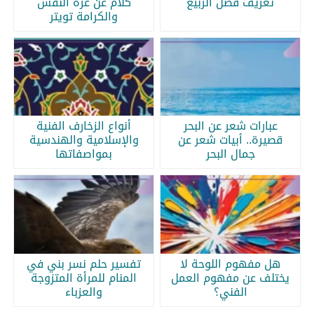
تعريف فصل الربيع
كلام عن عزة النفس
والكرامة تويتر
عبارات شعر عن البحر
أنواع الزخارف الفنية
قصيرة.. أبيات شعر عن
والإسلامية والهندسية
جمال البحر
بمواصفاتها
هل مفهوم اللوحة لا
تفسير حلم نسر بني في
يختلف عن مفهوم العمل
المنام للمرأة المتزوجة
الفني؟
والعزباء