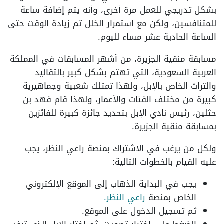
بشكل تدريجي للعمل مرة أخرى، وأنه يتم إضافة ساعة
للمتنافسين، ولكن مع استمرار الخلل تم زيادة الوقت حتى
الساعة الحادية عشر مساء لليوم.
مسابقة منقية الجزيرة، من أشهر المسابقات في المملكة
العربية السعودية، التي تهتم بشكل كبير بالتقاليد
والتراث الخاص بالإبل، ولهذا تمتلك شعبية وجماهيرية
كبيرة من مختلف الفئات والأعمار، ولهذا قام فهد بن
حثلين، رئيس نادي الإبل بتحديد جائزة كبيرة للفائزين
بمسابقة منقية الجزيرة.
ولكل من يرغب في الاشتراك بمنصة راعي النظر، يجب
عليه القيام بالخطوات التالية:
يجب في البداية الذهاب إلى الموقع الإلكتروني
الخاص بمنصة
راعي النظر.
ثم تسجيل الدخول على الموقع.