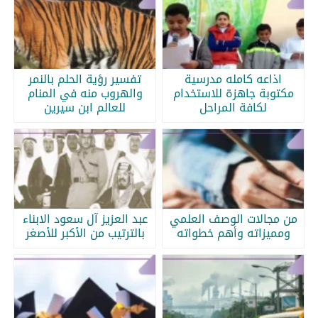
اذاعه كامله مدرسية
تفسير رؤية الحلم بالنمر
مكتوبة جاهزة للاستخدام
والهروب منه في المنام
لكافة المراحل
للعالم ابن سيرين
من مجالات الوصف العلمي
عبد العزيز آل سعود الابناء
ومميزاته وأهم خطواته
بالترتيب من الأكبر للأصغر