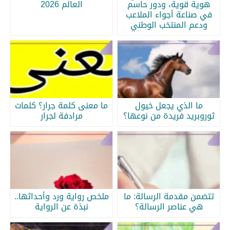
هوية قوية، ودور حاسم
العالم 2026
في صناعة أجواء الملاعب
ودعم المنتخب الوطني
ما الذي يجعل خيول
ما معنى كلمة جرار؟ كلمات
ثوروبريد فريدة من نوعها؟
مرادفة لجرار
تتضمن مقدمة الرسالة: ما
ملخص رواية ورد وأحداثها..
هي عناصر الرسالة؟
نبذة عن الرواية