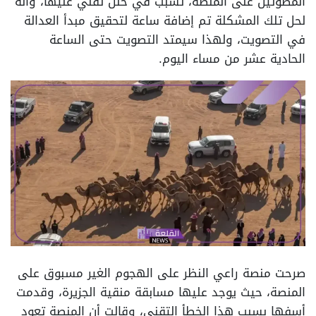
المصوتين على المنصة، تسبب في خلل تقني عليها، وأنه
لحل تلك المشكلة تم إضافة ساعة لتحقيق مبدأ العدالة
في التصويت، ولهذا سيمتد التصويت حتى الساعة
الحادية عشر من مساء اليوم.
صرحت منصة راعي النظر على الهجوم الغير مسبوق على
المنصة، حيث يوجد عليها مسابقة منقية الجزيرة، وقدمت
أسفها بسبب هذا الخطأ التقني، وقالت أن المنصة تعود