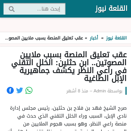
القلعة نيوز
القلعة نيوز
»
أخبار
»
عقب تعليق المنصة بسبب ملايين المصوتين.. ابن حثلين: الخلل التقني في راعي النظر يكشف جماهيرية الإبل الطاغية
عقب تعليق المنصة بسبب ملايين
المصوتين.. ابن حثلين: الخلل التقني
في راعي النظر يكشف جماهيرية
الإبل الطاغية
بواسطة
Admin
–
منذ 8 أشهر
صرح الشيخ فهد بن فلاح بن حثلين، رئيس مجلس إدارة
نادي الإبل، السبب وراء الخلل التقني الذي حدث في
منصة راعي النظر، وهو بسبب هجوم الملايين من