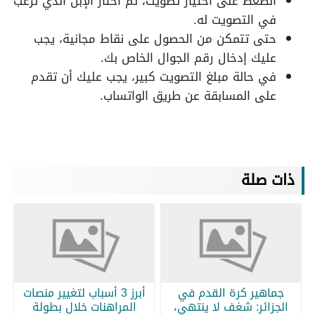
الضغط على اختيار تصويت، ثم اختار الإبل الذي ترغب
في التصويت له.
حتى تتمكن من الحصول على نقاط مجانية، يجب
عليك إدخال رقم الجوال الخاص بك.
في حالة مبلغ التصويت كبير، يجب عليك أن تقدم
على المسابقة عن طريق الواتساب.
ذات صلة
جماهير كرة القدم في
أبرز 3 أسباب لتغيير منصات
الجزائر: شغف لا ينتهي،
المراهنات خلال بطولة