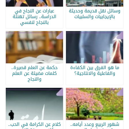
وسائل نقل قديمة وحديثة
عبارات عن النجاح في
بالإيجابيات والسلبيات
الدراسة.. رسائل تهنئة
بالنجاح لنفسي
ما هو الفرق بين الكفاءة
حكمة عن العلم قصيرة..
والفاعلية والانتاجية؟
كلمات مضيئة عن العلم
والنجاح
شهور الربيع وعدد أيامه..
كلام عن الكرامة في الحب..