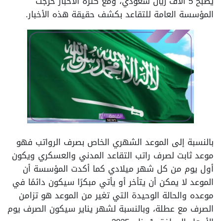
يصبح 5 آلاف ريال سعودي، ومع كثرة الأخبار خرجت
المؤسسة العامة للتقاعد بكشف حقيقة هذه الأخبار.
بالنسبة إلى الموعد الشهري الخاص بصرف الرواتب فهو
موعد ثابت لصرف راتب التقاعد المدني والعسكري ويكون
أول يوم من كل شهر ميلادي كما أكدت المؤسسة أن
الموعد لا يمكن أن يتأخر أو يأتي مبكرًا سيكون دائمًا في
موعده والحالة الوحيدة التي تغير من الموعد هو تزامن
الصرف مع عطلة، وبالنسبة لشهر يناير سيكون الصرف يوم