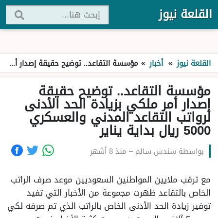
القلعة نيوز
القلعة نيوز
»
أخبار
»
مؤسسة التقاعد.. توضيح حقيقة إصدار أمر ملكي بزيادة الحد الأدنى لرواتب التقاعد المدني والعسكري 5000 ريال بداية يناير
مؤسسة التقاعد.. توضيح حقيقة
إصدار أمر ملكي بزيادة الحد الأدنى
لرواتب التقاعد المدني والعسكري
5000 ريال بداية يناير
بواسطة
سندس سالم
–
منذ 8 أشهر
مع ترقب ملايين المواطنين السعوديين موعد صرف الراتب
الخاص بالتقاعد ظهرت مجموعة من الأخبار التي تفيد
توفير زيادة الحد الأدنى الخاص بالراتب الذي تم صرفه لكي