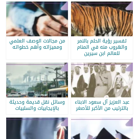
تفسير رؤية الحلم بالنمر
من مجالات الوصف العلمي
والهروب منه في المنام
ومميزاته وأهم خطواته
للعالم ابن سيرين
عبد العزيز آل سعود الابناء
وسائل نقل قديمة وحديثة
بالترتيب من الأكبر للأصغر
بالإيجابيات والسلبيات