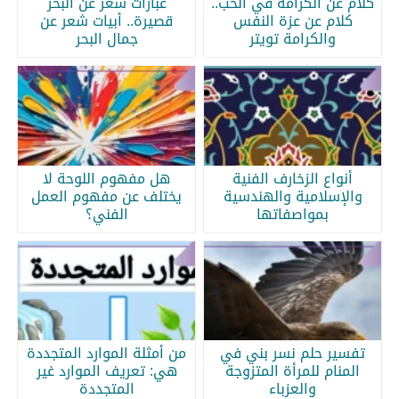
كلام عن الكرامة في الحب..
عبارات شعر عن البحر
كلام عن عزة النفس
قصيرة.. أبيات شعر عن
والكرامة تويتر
جمال البحر
أنواع الزخارف الفنية
هل مفهوم اللوحة لا
والإسلامية والهندسية
يختلف عن مفهوم العمل
بمواصفاتها
الفني؟
تفسير حلم نسر بني في
من أمثلة الموارد المتجددة
المنام للمرأة المتزوجة
هي: تعريف الموارد غير
والعزباء
المتجددة