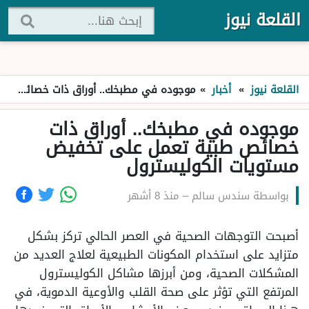
القلعة نيوز
القلعة نيوز
»
أخبار
»
موجوده في مطبخك.. أوراق ذات خصائص طبية تعمل على تخفيض مستويات الكوليسترول
موجوده في مطبخك.. أوراق ذات
خصائص طبية تعمل على تخفيض
مستويات الكوليسترول
بواسطة
سندس سالم
–
منذ 8 أشهر
أصبحت التوجهات الصحية في العصر الحالي تركز بشكل
متزايد على استخدام المكونات الطبيعية لعلاج العديد من
المشكلات الصحية، ومن أبرزها مشاكل الكوليسترول
المرتفع التي تؤثر على صحة القلب والأوعية الدموية، في