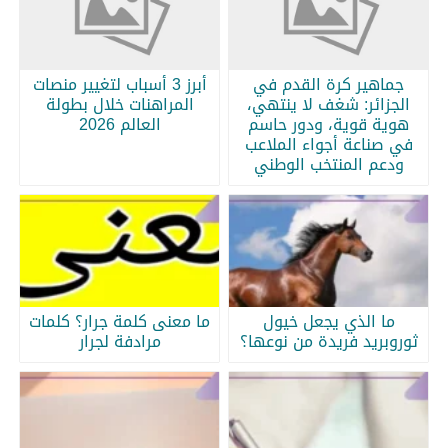
جماهير كرة القدم في
أبرز 3 أسباب لتغيير منصات
الجزائر: شغف لا ينتهي،
المراهنات خلال بطولة
هوية قوية، ودور حاسم
العالم 2026
في صناعة أجواء الملاعب
ودعم المنتخب الوطني
ما الذي يجعل خيول
ما معنى كلمة جرار؟ كلمات
ثوروبريد فريدة من نوعها؟
مرادفة لجرار