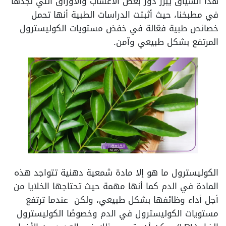
هذا السياق يبرز دور بعض الأعشاب والأوراق التي نجدها
في مطبخنا، حيث أثبتت الدراسات الطبية أنها تحمل
خصائص طبية فعّالة في خفض مستويات الكوليسترول
المرتفع بشكل طبيعي وآمن.
الكوليسترول ما هو إلا مادة شمعية دهنية تتواجد هذه
المادة في الدم كما أنها مهمة حيث تحتاجها الخلايا من
أجل أداء وظائفها بشكل طبيعي، ولكن عندما ترتفع
مستويات الكوليسترول في الدم وخصوصًا الكوليسترول