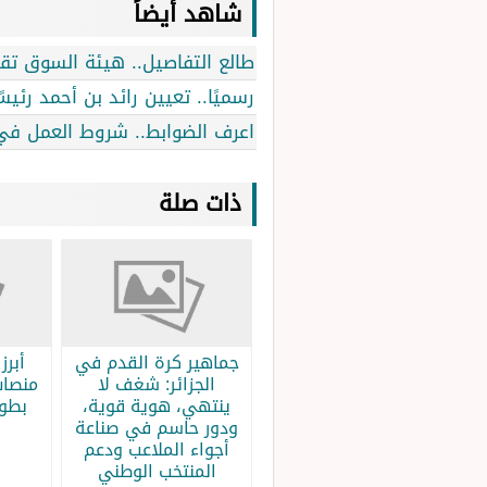
شاهد أيضاً
طالع التفاصيل.. هيئة السوق تق
رسميًا.. تعيين رائد بن أحمد رئيسًا
اعرف الضوابط.. شروط العمل في
ذات صلة
جماهير كرة القدم في
الجزائر: شغف لا
منصات
ينتهي، هوية قوية،
بطولة
ودور حاسم في صناعة
أجواء الملاعب ودعم
المنتخب الوطني