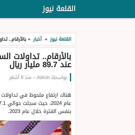
القلعة نيوز
القلعة نيوز
»
أخبار
»
بالأرقام.. تداو
بالأرقام.. تداولات ا
عند 89.7 مليار ريال
بواسطة
Admin
–
منذ 8 أشهر
هناك ارتفاع ملحوظ في تداولات ا
بنفس الفترة خلال عام 2023.