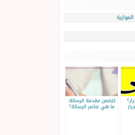
لموازية
ار؟
تتضمن مقدمة الرسالة:
رار
ما هي عناصر الرسالة؟