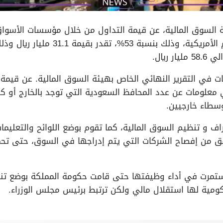
ة السوق المالية، عن قيمة التداول من خلال مؤسسات الأسواق ا
في تداولات السعوديين بالأسهم الأمريكية،
ت في التقرير النهائي الخاص بهيئة السوق المالية. عن قيمة
أي معلومات عن عدد المحافظ السعودية التي توجد بالخارج أو ك
سطاء خارجيين.
اف و تنظيم السوق المالية، كما تقوم بوضع اللوائح والتعليم
قق من إفصاح الشركات التي يتم إدراجها في السوق، حتى تحم
استمرت في أداء وظيفتها حتى قامت حكومة المملكة بوضع تنظ
ومية لها استقلال مالي ولكن ترتبط برئيس مجلس الوزراء.