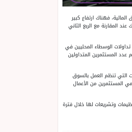
لمالية، فهناك ارتفاع كبير
 وذلك بنسبة 53%، تقدر بقيمة 31.1 مليار ريال وذلك عند المقارنة مع الربع الثاني
 تداولات الوسطاء المحليين في
م عدد المستثمرين المتداولين
ات التي تنظم العمل بالسوق
ي المستثمرين من الأعمال
يمات وتشريعات لها خلال فترة