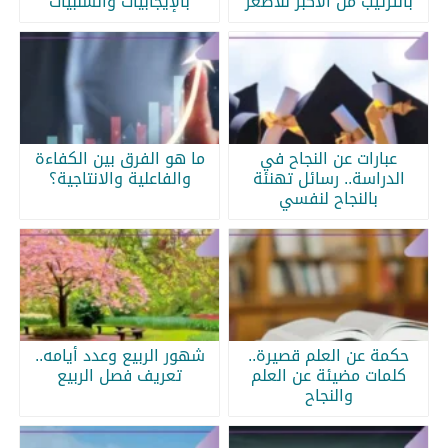
بالترتيب من الأكبر للأصغر
بالإيجابيات والسلبيات
عبارات عن النجاح في
ما هو الفرق بين الكفاءة
الدراسة.. رسائل تهنئة
والفاعلية والانتاجية؟
بالنجاح لنفسي
حكمة عن العلم قصيرة..
شهور الربيع وعدد أيامه..
كلمات مضيئة عن العلم
تعريف فصل الربيع
والنجاح