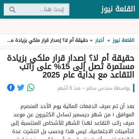
القلعة نيوز
القلعة نيوز
»
أخبار
»
حقيقة أم لا؟ إصدار قرار ملكي بزيادة مستمرة تصل إلى 15% على راتب التقاعد مع بداية عام 2025
حقيقة أم لا؟ إصدار قرار ملكي بزيادة
مستمرة تصل إلى 15% على راتب
التقاعد مع بداية عام 2025
بواسطة
سندس سالم
–
منذ 8 أشهر
بعد أن تم صرف الدفعات المالية يوم الأحد المنصرم
الموافق ١ من شهر ديسمبر تساءل الكثيرون عن موعد
صرف راتب التقاعد لهذا الشهر للأشخاص المنتسبة إلى
التأمينات الاجتماعية، ليس هذا وحسب بل انتشرت عدة