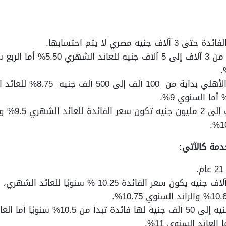
مصري لا يتم احتسابها.
سعر الفائدة لشريحة البنك ال
دمة كالآتي:
للشريحة من 3 آلاف إلى 5 آلاف جنيه يكون سعر الفائدة 25