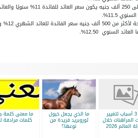
أبرز 3 أسباب لتغيير
ما الذي يجعل خيول
ما معنى كلمة جر
 المراهنات خلال
ثوروبريد فريدة من
كلمات مرادفة لج
 العالم 2026
نوعها؟