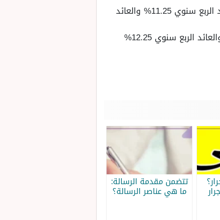
للشريحة من 50 ألف جنيه إلى 250 ألف جنيه يكون سعر العائد للفائدة 11% سنويًا والعائد الربع سنوي 11.25% والعائد
الشريحة الأخيرة هي الشريحة لأكثر من 500 ألف جنيه سعر الفائدة للعائد الشهري 12% والعائد الربع سنوي 12.25%
ار؟
تتضمن مقدمة الرسالة:
رار
ما هي عناصر الرسالة؟