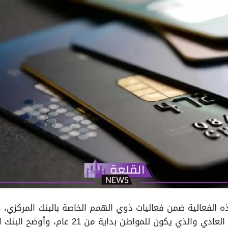
ه الفعالية ضمن فعاليات ذوي الهمم الخاصة بالبنك المركزي،
هذه الحسابات هو حساب التوفير العادي والذي يك