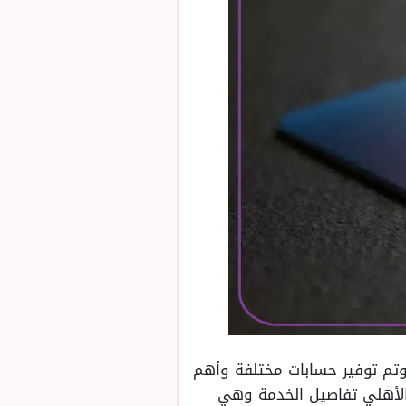
 وتم توفير حسابات مختلفة وأهم
ون للمواطن بداية من 21 عام، وأوضح البنك الأهلي تفاصيل الخدمة وهي