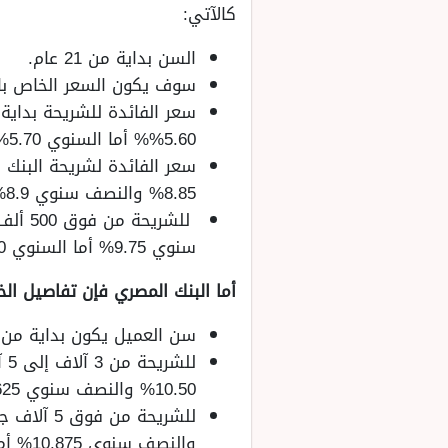
كالآتي:
السن بداية من 21 عام.
سوف يكون السعر الخاص بالفائدة حتى 3 آلاف جنيه 
5.60%% أما السنوي 5.70%.
8.85% والنصف سنوي 8.9% أما السنوي 9%.
سنوي 9.75% أما السنوي 10%.
أما البنك المصري فإن تفاصيل الخ
سن العميل يكون بداية من 21 عام.
10.50% والنصف سنوي 10.625% والرائد السنوي 10.75%.
والنصف سنوي 10.875% أما العائد السنوي 11%.