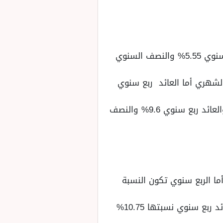
سعر الفائدة للشريحة بداية من 3 آلاف إلى 5 آلاف جنيه للعائد الشهري 5.50% أما الربع سنوي 5.55% والنصف السنوي
أهلي بداية من 100 ألف إلى 500 ألف جنيه 8.75% للعائد الشهري أما العائد ربع سنوي
للشريحة من فوق 500 ألف إلى 2 مليون جنيه تكون سعر الفائدة للعائد الشهري 9.5% والعائد ربع سنوي 9.6% والنصف
10. % سنويًا للعائد الشهري، أما الربع سنوي تكون النسبة
للشريحة من فوق 5 آلاف جنيه إلى 50 ألف جنيه لها فائدة تبدأ من 10.5% سنويًا أما العائد ربع سنوي نسبتها 10.75%