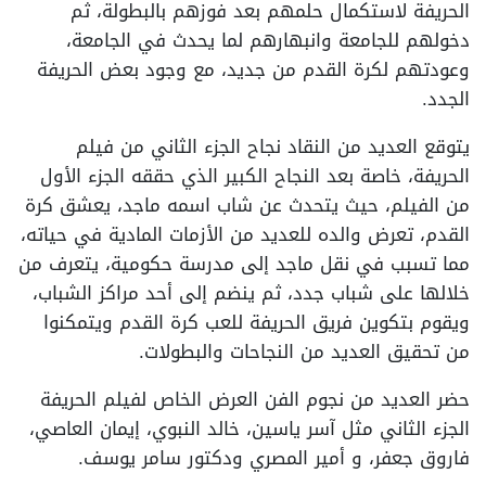
الحريفة لاستكمال حلمهم بعد فوزهم بالبطولة، ثم
دخولهم للجامعة وانبهارهم لما يحدث في الجامعة،
وعودتهم لكرة القدم من جديد، مع وجود بعض الحريفة
الجدد.
يتوقع العديد من النقاد نجاح الجزء الثاني من فيلم
الحريفة، خاصة بعد النجاح الكبير الذي حققه الجزء الأول
من الفيلم، حيث يتحدث عن شاب اسمه ماجد، يعشق كرة
القدم، تعرض والده للعديد من الأزمات المادية في حياته،
مما تسبب في نقل ماجد إلى مدرسة حكومية، يتعرف من
خلالها على شباب جدد، ثم ينضم إلى أحد مراكز الشباب،
ويقوم بتكوين فريق الحريفة للعب كرة القدم ويتمكنوا
من تحقيق العديد من النجاحات والبطولات.
حضر العديد من نجوم الفن العرض الخاص لفيلم الحريفة
الجزء الثاني مثل آسر ياسين، خالد النبوي، إيمان العاصي،
فاروق جعفر، و أمير المصري ودكتور سامر يوسف.