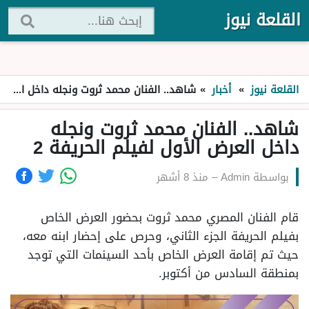
القلعة نيوز
القلعة نيوز
»
أخبار
»
شاهد.. الفنان محمد ثروت ونجله داخل العرض الأول لفيلم الحريفة 2
شاهد.. الفنان محمد ثروت ونجله
داخل العرض الأول لفيلم الحريفة 2
بواسطة
Admin
–
منذ 8 أشهر
قام الفنان المصري محمد ثروت بحضور العرض الخاص
بفيلم الحريفة الجزء الثاني، وحرص على إحضار ابنه معه،
حيث تم إقامة العرض الخاص بأحد السينمات التي توجد
بمنطقة السادس من أكتوبر.