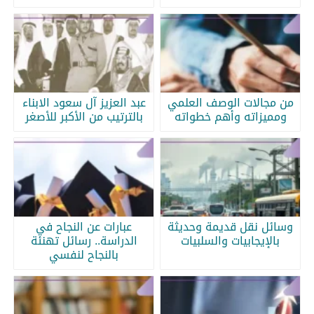
من مجالات الوصف العلمي
عبد العزيز آل سعود الابناء
ومميزاته وأهم خطواته
بالترتيب من الأكبر للأصغر
وسائل نقل قديمة وحديثة
عبارات عن النجاح في
بالإيجابيات والسلبيات
الدراسة.. رسائل تهنئة
بالنجاح لنفسي