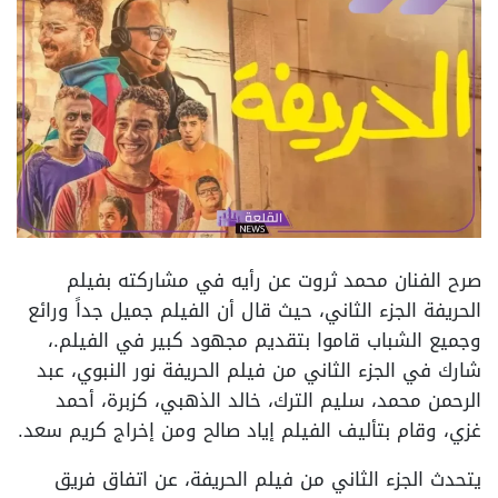
صرح الفنان محمد ثروت عن رأيه في مشاركته بفيلم
الحريفة الجزء الثاني، حيث قال أن الفيلم جميل جداً ورائع
وجميع الشباب قاموا بتقديم مجهود كبير في الفيلم.،
شارك في الجزء الثاني من فيلم الحريفة نور النبوي، عبد
الرحمن محمد، سليم الترك، خالد الذهبي، كزبرة، أحمد
غزي، وقام بتأليف الفيلم إياد صالح ومن إخراج كريم سعد.
يتحدث الجزء الثاني من فيلم الحريفة، عن اتفاق فريق