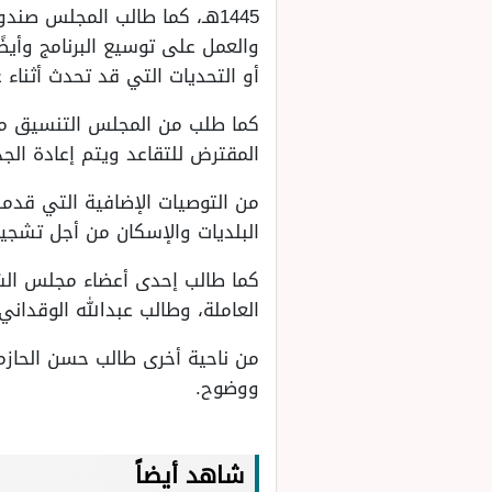
1445هـ، كما طالب المجلس صند
والعمل على توسيع البرنامج وأيضً
أو التحديات التي قد تحدث أثناء ع
كما طلب من المجلس التنسيق مع 
المقترض للتقاعد ويتم إعادة الجد
من التوصيات الإضافية التي قدم
البلديات والإسكان من أجل تشجيع 
كما طالب إحدى أعضاء مجلس الشور
العاملة، وطالب عبدالله الوقدا
من ناحية أخرى طالب حسن الحازم
ووضوح.
شاهد أيضاً