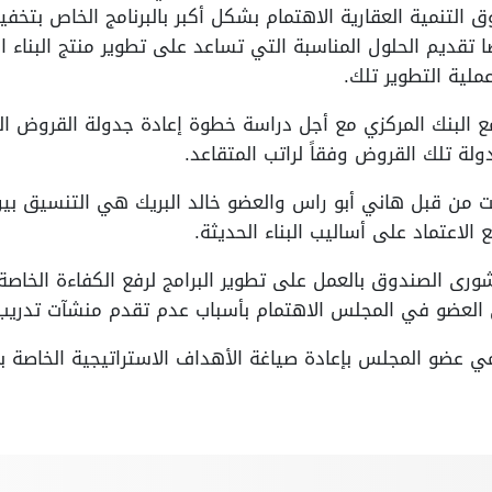
وق التنمية العقارية الاهتمام بشكل أكبر بالبرنامج الخاص بتخفي
ا تقديم الحلول المناسبة التي تساعد على تطوير منتج البناء 
ملية التطوير تلك.
البنك المركزي مع أجل دراسة خطوة إعادة جدولة القروض العق
ولة تلك القروض وفقاً لراتب المتقاعد.
ت من قبل هاني أبو راس والعضو خالد البريك هي التنسيق بين
الاعتماد على أساليب البناء الحديثة.
ى الصندوق بالعمل على تطوير البرامج لرفع الكفاءة الخاصة 
ني العضو في المجلس الاهتمام بأسباب عدم تقدم منشآت تدريب
ي عضو المجلس بإعادة صياغة الأهداف الاستراتيجية الخاصة 