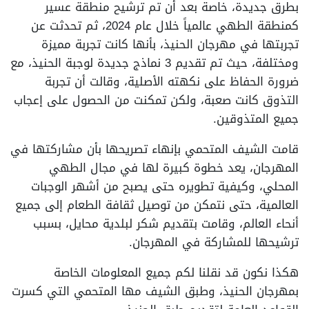
بطرق جديدة، خاصة بعد أن تم ترشيح منطقة عسير
كمنطقة الطهي عالمياً خلال عام 2024، ثم تحدثت عن
تجربتها في مهرجان الحنيذ، بأنها كانت تجربة مميزة
ومختلفة، حيث تم تقديم 3 نماذج جديدة لوجبة الحنيذ، مع
ضرورة الحفاظ على نكهته الأصلية، وقالت أن تجربة
التذوق كانت صعبة، ولكن تمكنت من الحصول على إعجاب
جميع المتذوقين.
قامت الشيف المتحمي بإنهاء تصريحها بأن مشاركتها في
المهرجان، يعد خطوة كبيرة لها في مجال الطهي
المحلي، وكيفية تطويره حتى يصبح من أشهر الوجبات
العالمية، حتى نتمكن من توصيل ثقافة الطعام إلى جميع
أنحاء العالم، وقامت بتقديم شكر لبلدية محايل، بسبب
ترشيحها للمشاركة في المهرجان.
هكذا نكون قد نقلنا لكم جميع المعلومات الخاصة
بمهرجان الحنيذ، وطبق الشيف مها المتحمي التي كسرت