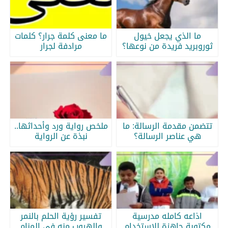
ما الذي يجعل خيول
ما معنى كلمة جرار؟ كلمات
ثوروبريد فريدة من نوعها؟
مرادفة لجرار
تتضمن مقدمة الرسالة: ما
ملخص رواية ورد وأحداثها..
هي عناصر الرسالة؟
نبذة عن الرواية
اذاعه كامله مدرسية
تفسير رؤية الحلم بالنمر
مكتوبة جاهزة للاستخدام
والهروب منه في المنام