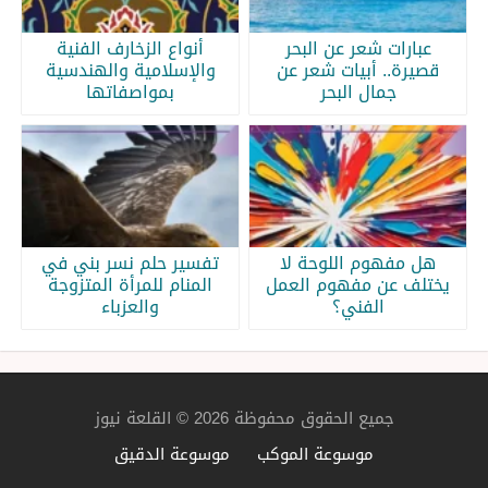
عبارات شعر عن البحر
أنواع الزخارف الفنية
قصيرة.. أبيات شعر عن
والإسلامية والهندسية
جمال البحر
بمواصفاتها
هل مفهوم اللوحة لا
تفسير حلم نسر بني في
يختلف عن مفهوم العمل
المنام للمرأة المتزوجة
الفني؟
والعزباء
جميع الحقوق محفوظة 2026 © القلعة نيوز
موسوعة الموكب
موسوعة الدقيق