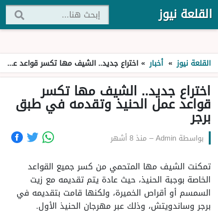
القلعة نيوز
القلعة نيوز
»
أخبار
»
اختراع جديد.. الشيف مها تكسر قواعد عمل الحنيذ وتقدمه في طبق برجر
اختراع جديد.. الشيف مها تكسر
قواعد عمل الحنيذ وتقدمه في طبق
برجر
بواسطة
Admin
–
منذ 8 أشهر
تمكنت الشيف مها المتحمي من كسر جميع القواعد
الخاصة بوجبة الحنيذ، حيث عادة يتم تقديمه مع زيت
السمسم أو أقراص الخميرة، ولكنها قامت بتقديمه في
برجر وساندويتش، وذلك عبر مهرجان الحنيذ الأول.