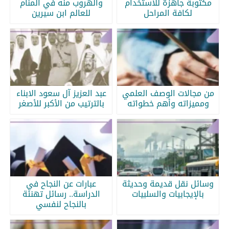
مكتوبة جاهزة للاستخدام
والهروب منه في المنام
لكافة المراحل
للعالم ابن سيرين
من مجالات الوصف العلمي
عبد العزيز آل سعود الابناء
ومميزاته وأهم خطواته
بالترتيب من الأكبر للأصغر
وسائل نقل قديمة وحديثة
عبارات عن النجاح في
بالإيجابيات والسلبيات
الدراسة.. رسائل تهنئة
بالنجاح لنفسي