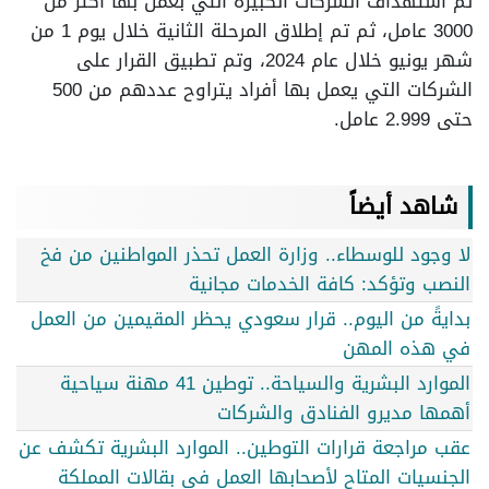
تم استهداف الشركات الكبيرة التي بعمل بها أكثر من
3000 عامل، ثم تم إطلاق المرحلة الثانية خلال يوم 1 من
شهر يونيو خلال عام 2024، وتم تطبيق القرار على
الشركات التي يعمل بها أفراد يتراوح عددهم من 500
حتى 2.999 عامل.
شاهد أيضاً
لا وجود للوسطاء.. وزارة العمل تحذر المواطنين من فخ
النصب وتؤكد: كافة الخدمات مجانية
بدايةً من اليوم.. قرار سعودي يحظر المقيمين من العمل
في هذه المهن
الموارد البشرية والسياحة.. توطين 41 مهنة سياحية
أهمها مديرو الفنادق والشركات
عقب مراجعة قرارات التوطين.. الموارد البشرية تكشف عن
الجنسيات المتاح لأصحابها العمل في بقالات المملكة