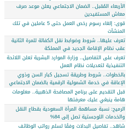
الأربعاء المُقبل.. الضمان الاجتماعي يعلن موعد صرف
معاش المستفيدين
قوى: إلغاء رسوم رخص العمل حتى 5 عاملين في تلك
المنشآت
تعرف عليها.. شروط وضوابط نقل الكفالة للمرة الثانية
عقب نظام الإقامة الجديد في المملكة
تعرف على التفاصيل.. وزارة الموارد البشرية تعلن اللائحة
التنفيذية لتعديلات نظام العمل
بالخطوات.. شروط وطريقة تسجيل كبار السن وذوي
الإعاقة في خدمة الشمولية الرقمية بالضمان الاجتماعي
قبل التقديم على برنامج المصافحة الذهبية.. معلومات
هامة ينبغي عليك معرفتها
الرميح: نسبة مساهمة المرأة السعودية بقطاع النقل
والخدمات اللوجستية تصل إلى 84%
شاهد.. تفاصيل البدلات وفقًا لسلم رواتب الوظائف