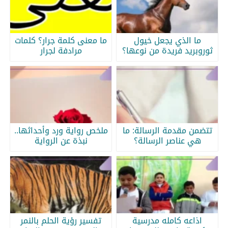
ما الذي يجعل خيول
ما معنى كلمة جرار؟ كلمات
ثوروبريد فريدة من نوعها؟
مرادفة لجرار
تتضمن مقدمة الرسالة: ما
ملخص رواية ورد وأحداثها..
هي عناصر الرسالة؟
نبذة عن الرواية
اذاعه كامله مدرسية
تفسير رؤية الحلم بالنمر