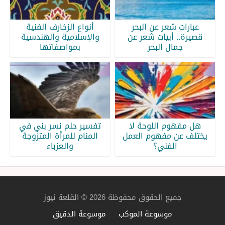
عبارات شعر عن البحر
أنواع الزخارف الفنية
قصيرة.. أبيات شعر عن
والإسلامية والهندسية
جمال البحر
بمواصفاتها
هل مفهوم اللوحة لا
تفسير حلم نسر بني في
يختلف عن مفهوم العمل
المنام للمرأة المتزوجة
الفني؟
والعزباء
جميع الحقوق محفوظة 2026 © القلعة نيوز
موسوعة الموكب
موسوعة الدقيق