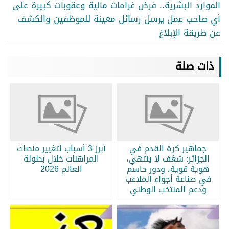
الموارد البشرية.. فرض غرامات مالية وعقوبات كبيرة على
أي صاحب عمل يرسل رسائل معينة للموظفين والكشف
عن طريقة الإبلاغ
ذات صلة
جماهير كرة القدم في
أبرز 3 أسباب لتغيير منصات
الجزائر: شغف لا ينتهي،
المراهنات خلال بطولة
هوية قوية، ودور حاسم
العالم 2026
في صناعة أجواء الملاعب
ودعم المنتخب الوطني