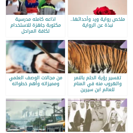
ملخص رواية ورد وأحداثها..
اذاعه كامله مدرسية
نبذة عن الرواية
مكتوبة جاهزة للاستخدام
لكافة المراحل
تفسير رؤية الحلم بالنمر
من مجالات الوصف العلمي
والهروب منه في المنام
ومميزاته وأهم خطواته
للعالم ابن سيرين