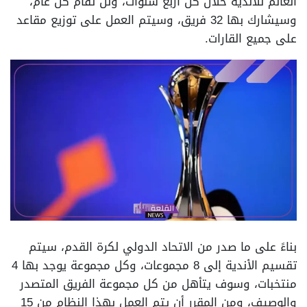
العالم للأندية خلال كل أربع سنوات، ولن تقام كل عام،
وسيشارك بها 32 فريق، وسيتم العمل على توزيع مقاعد
على جميع القارات.
بناءً على ما صدر من الاتحاد الدولي لكرة القدم، سيتم
تقسيم الأندية إلى 8 مجموعات، وكل مجموعة يوجد بها 4
منتخبات، وسوف يتأهل من كل مجموعة الفريق المتصدر
والوصيف، ومن المقرر أن يتم العمل بهذا النظام من 15