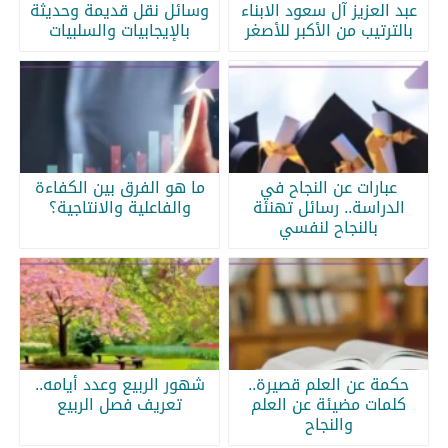
عبد العزيز آل سعود الابناء
وسائل نقل قديمة وحديثة
بالترتيب من الأكبر للأصغر
بالإيجابيات والسلبيات
عبارات عن النجاح في
ما هو الفرق بين الكفاءة
الدراسة.. رسائل تهنئة
والفاعلية والانتاجية؟
بالنجاح لنفسي
حكمة عن العلم قصيرة..
شهور الربيع وعدد أيامه..
كلمات مضيئة عن العلم
تعريف فصل الربيع
والنجاح