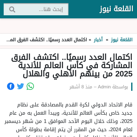
القلعة نيوز
القلعة نيوز
»
أخبار
»
اكتمال العدد رسميًا.. اكتشف الفرق المشاركة في كأس العالم للأندية 2025 من بينهم الأهلي والهلال
اكتمال العدد رسميًا.. اكتشف الفرق
المشاركة في كأس العالم للأندية
2025 من بينهم الأهلي والهلال
بواسطة
Admin
–
منذ 8 أشهر
قام الاتحاد الدولي لكرة القدم بالمصادقة على نظام
جديد خاص بكأس العالم للأندية، ويبدأ العمل به من عام
2025، وذلك خلال اليوم الأحد الموافق 1 من شهر ديسمبر
لعام 2024، حيث من المقرر أن يتم إقامة بطولة كأس