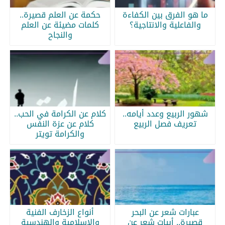
ما هو الفرق بين الكفاءة
حكمة عن العلم قصيرة..
والفاعلية والانتاجية؟
كلمات مضيئة عن العلم
والنجاح
شهور الربيع وعدد أيامه..
كلام عن الكرامة في الحب..
تعريف فصل الربيع
كلام عن عزة النفس
والكرامة تويتر
عبارات شعر عن البحر
أنواع الزخارف الفنية
قصيرة.. أبيات شعر عن
والإسلامية والهندسية