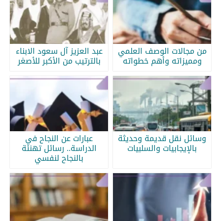
من مجالات الوصف العلمي
عبد العزيز آل سعود الابناء
ومميزاته وأهم خطواته
بالترتيب من الأكبر للأصغر
وسائل نقل قديمة وحديثة
عبارات عن النجاح في
بالإيجابيات والسلبيات
الدراسة.. رسائل تهنئة
بالنجاح لنفسي