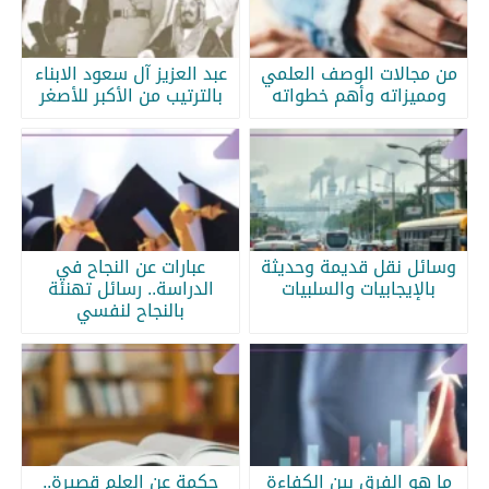
من مجالات الوصف العلمي
عبد العزيز آل سعود الابناء
ومميزاته وأهم خطواته
بالترتيب من الأكبر للأصغر
وسائل نقل قديمة وحديثة
عبارات عن النجاح في
بالإيجابيات والسلبيات
الدراسة.. رسائل تهنئة
بالنجاح لنفسي
ما هو الفرق بين الكفاءة
حكمة عن العلم قصيرة..