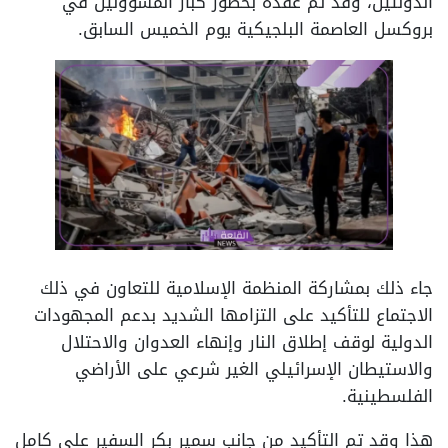
الدولتين، وقد تم عقده بحضور كبار المسؤولين في
بروكسل العاصمة البلجيكية يوم الخميس السابق.
جاء ذلك بمشاركة المنظمة الإسلامية للتعاون في ذلك
الاجتماع للتأكيد على التزامها الشديد بدعم المجهودات
الدولية لوقف إطلاق النار وإنهاء العدوان والاحتلال
والاستيطان الإسرائيلي الغير شرعي على الأراضي
الفلسطينية.
هذا وقد تم التأكيد من جانب سمير بكر السفير على كامل