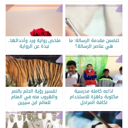
تتضمن مقدمة الرسالة: ما
ملخص رواية ورد وأحداثها..
هي عناصر الرسالة؟
نبذة عن الرواية
اذاعه كامله مدرسية
تفسير رؤية الحلم بالنمر
مكتوبة جاهزة للاستخدام
والهروب منه في المنام
لكافة المراحل
للعالم ابن سيرين