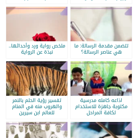
تتضمن مقدمة الرسالة: ما
ملخص رواية ورد وأحداثها..
هي عناصر الرسالة؟
نبذة عن الرواية
اذاعه كامله مدرسية
تفسير رؤية الحلم بالنمر
مكتوبة جاهزة للاستخدام
والهروب منه في المنام
لكافة المراحل
للعالم ابن سيرين