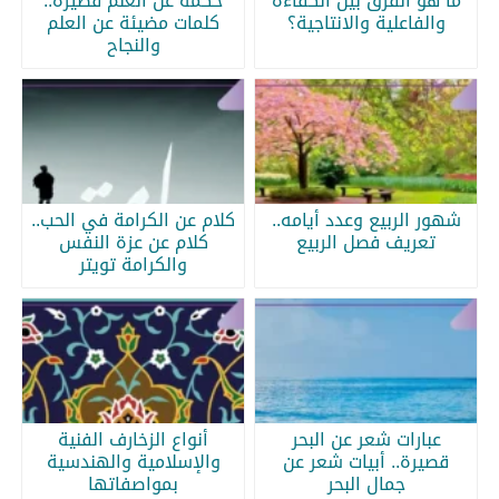
ما هو الفرق بين الكفاءة
حكمة عن العلم قصيرة..
والفاعلية والانتاجية؟
كلمات مضيئة عن العلم
والنجاح
شهور الربيع وعدد أيامه..
كلام عن الكرامة في الحب..
تعريف فصل الربيع
كلام عن عزة النفس
والكرامة تويتر
عبارات شعر عن البحر
أنواع الزخارف الفنية
قصيرة.. أبيات شعر عن
والإسلامية والهندسية
جمال البحر
بمواصفاتها