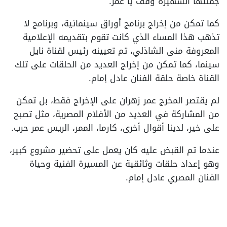
جملتها الشهيرة وقف يا عمر.
كما تمكن من إخراج برنامج أوراق سينمائية، وبرنامج لا
تذهب هذا المساء الذي كانت تقوم بتقديمه الإعلامية
المعروفة منى الشاذلي، تم تعيينه رئيس لقناة نايل
سينما، كما تمكن من إخراج العديد من الحلقات على تلك
القناة خاصة حلقة الفنان عادل إمام.
لم يقتصر المخرج عمر زهران على الإخراج فقط، بل تمكن
من المشاركة في العديد من الأفلام المصرية، مثل تصبح
على خير، لدينا أقوال أخرى، كارما، الممر، الريس عمر حرب.
عندما تم القبض عليه كان يعمل على تحضير مشروع كبير،
وهو إعداد حلقات وثائقية عن المسيرة الفنية وحياة
الفنان المصري عادل إمام.