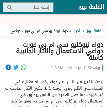
القلعة نيوز
القلعة نيوز
»
أخبار
»
دواء نيوكليو سي ام بي فورت دواعي الاستعمال والآثار الجانبية كاملة
دواء نيوكليو سي ام بي فورت
دواعي الاستعمال والآثار الجانبية
كاملة
بواسطة
نُوْر عبد اللاه
–
منذ 8 أشهر
يبحث الكثير من الناس عن دواء يكون له فعّالية في
القضاء على الألم وفي الوقت ذاته تكون الآثار الجانبية له
غير قوية، مما جعل العديد من الناس يبدأون في
استعمال دواء نيوكليو سي ام بي فورت، وهو ما جئنا