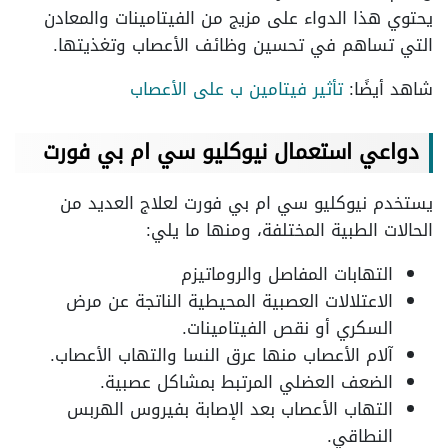
يحتوي هذا الدواء على مزيج من الفيتامينات والمعادن
التي تساهم في تحسين وظائف الأعصاب وتغذيتها.
شاهد أيضًا:
تأثير فيتامين ب على الأعصاب
دواعي استعمال نيوكليو سي ام بي فورت
يستخدم نيوكليو سي ام بي فورت لعلاج العديد من
الحالات الطبية المختلفة، ومنها ما يلي:
التهابات المفاصل والروماتيزم
الاعتلالات العصبية المحيطية الناتجة عن مرض
السكري أو نقص الفيتامينات.
آلام الأعصاب منها عرق النسا والتهاب الأعصاب.
الضعف العضلي المرتبط بمشاكل عصبية.
التهاب الأعصاب بعد الإصابة بفيروس الهربس
النطاقي.