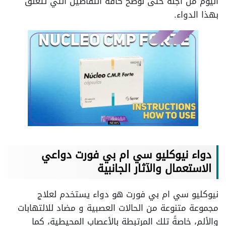
اليوم من أجله حتى نُوضح كافة التفاصيل التي تتعلق
بهذا الدواء.
دواء نيوكليو سي ام بي فورت دواعي
الاستعمال والآثار الجانبية
نيوكليو سي ام بي فورت هو دواء يستخدم لعلاج
مجموعة متنوعة من الحالات العصبية و مضاد للالتهابات
والألم، خاصةً تلك المرتبطة بالأعصاب المحيطية، كما