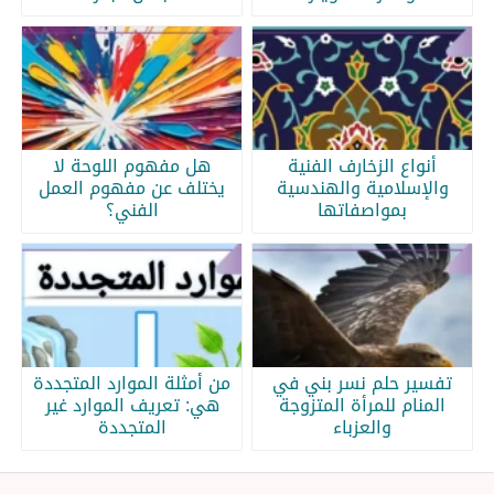
أنواع الزخارف الفنية
هل مفهوم اللوحة لا
والإسلامية والهندسية
يختلف عن مفهوم العمل
بمواصفاتها
الفني؟
تفسير حلم نسر بني في
من أمثلة الموارد المتجددة
المنام للمرأة المتزوجة
هي: تعريف الموارد غير
والعزباء
المتجددة