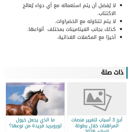
لا يُفضل أن يتم استعماله مع أي دواء يُعالج
الاكتئاب.
لا يتم تتناوله مع الخضراوات.
كذلك بجانب الفيتامينات بمختلف أنواعها.
أخيرًا مع المكملات الغذائية.
ذات صلة
أبرز 3 أسباب لتغيير منصات
ما الذي يجعل خيول
المراهنات خلال بطولة
ثوروبريد فريدة من نوعها؟
العالم 2026