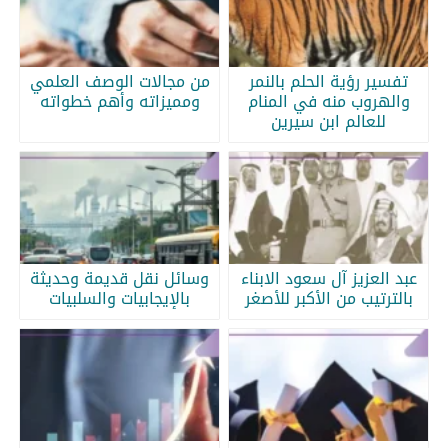
تفسير رؤية الحلم بالنمر
من مجالات الوصف العلمي
والهروب منه في المنام
ومميزاته وأهم خطواته
للعالم ابن سيرين
عبد العزيز آل سعود الابناء
وسائل نقل قديمة وحديثة
بالترتيب من الأكبر للأصغر
بالإيجابيات والسلبيات