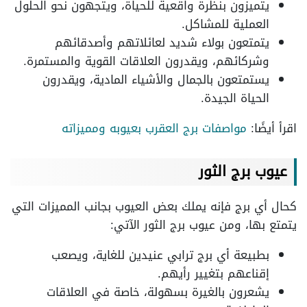
يتميزون بنظرة واقعية للحياة، ويتجهون نحو الحلول
العملية للمشاكل.
يتمتعون بولاء شديد لعائلاتهم وأصدقائهم
وشركائهم، ويقدرون العلاقات القوية والمستمرة.
يستمتعون بالجمال والأشياء المادية، ويقدرون
الحياة الجيدة.
اقرأ أيضًا:
مواصفات برج العقرب بعيوبه ومميزاته
عيوب برج الثور
كحال أي برج فإنه يملك بعض العيوب بجانب المميزات التي
يتمتع بها، ومن عيوب برج الثور الآتي:
بطبيعة أي برج ترابي عنيدين للغاية، ويصعب
إقناعهم بتغيير رأيهم.
يشعرون بالغيرة بسهولة، خاصة في العلاقات