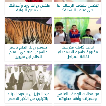
تتضمن مقدمة الرسالة: ما
ملخص رواية ورد وأحداثها..
هي عناصر الرسالة؟
نبذة عن الرواية
اذاعه كامله مدرسية
تفسير رؤية الحلم بالنمر
مكتوبة جاهزة للاستخدام
والهروب منه في المنام
لكافة المراحل
للعالم ابن سيرين
من مجالات الوصف العلمي
عبد العزيز آل سعود الابناء
ومميزاته وأهم خطواته
بالترتيب من الأكبر للأصغر