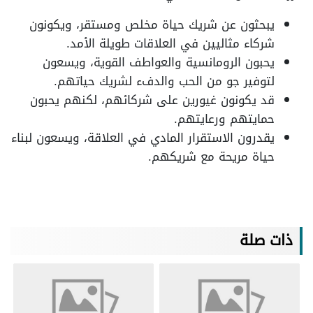
يبحثون عن شريك حياة مخلص ومستقر، ويكونون
شركاء مثاليين في العلاقات طويلة الأمد.
يحبون الرومانسية والعواطف القوية، ويسعون
لتوفير جو من الحب والدفء لشريك حياتهم.
قد يكونون غيورين على شركائهم، لكنهم يحبون
حمايتهم ورعايتهم.
يقدرون الاستقرار المادي في العلاقة، ويسعون لبناء
حياة مريحة مع شريكهم.
ذات صلة