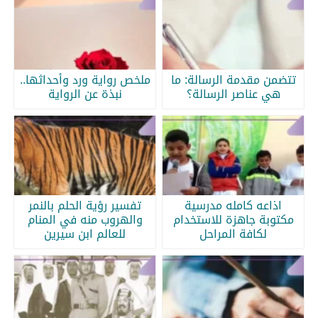
تتضمن مقدمة الرسالة: ما
ملخص رواية ورد وأحداثها..
هي عناصر الرسالة؟
نبذة عن الرواية
اذاعه كامله مدرسية
تفسير رؤية الحلم بالنمر
مكتوبة جاهزة للاستخدام
والهروب منه في المنام
لكافة المراحل
للعالم ابن سيرين