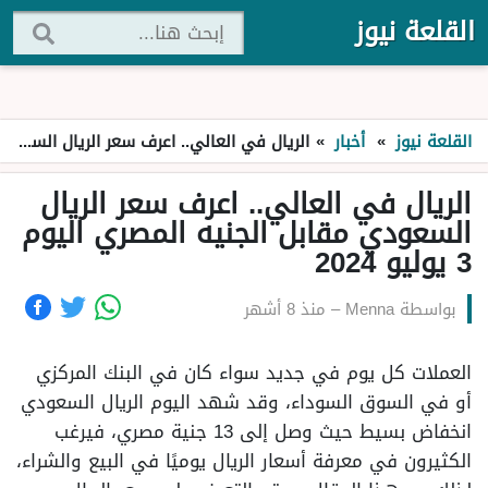
القلعة نيوز
القلعة نيوز
»
أخبار
»
الريال في العالي.. اعرف سعر الريال السعودي مقابل الجنيه المصري اليوم 3 يوليو 2024
الريال في العالي.. اعرف سعر الريال
السعودي مقابل الجنيه المصري اليوم
3 يوليو 2024
بواسطة
Menna
–
منذ 8 أشهر
العملات كل يوم في جديد سواء كان في البنك المركزي
أو في السوق السوداء، وقد شهد اليوم الريال السعودي
انخفاض بسيط حيث وصل إلى 13 جنية مصري، فيرغب
الكثيرون في معرفة أسعار الريال يوميًا في البيع والشراء،