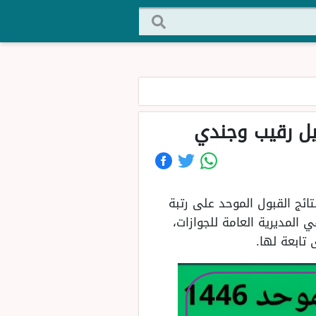
كيل رقيب وجندي
ائج القبول الموحد على رتبة
المديرية العامة للجوازات،
 تابعة لها.