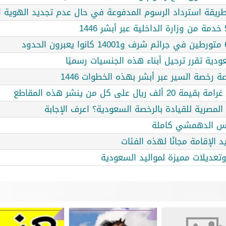
طريقة استرداد الرسوم المدفوعة في حال عدم تجديد الهوية ا
عودية تقرر ترحيل أبناء هذه الجنسيات رسميًا
ة رخصة السير عبر أبشر بهذه الخطوات 1446
ى كل من ينشر هذه المقاطع
مصرية للقيادة بالرخصة السعودية؟ اعرف الإجابة
حس الدهمشي كاملة
د الإقامة مجانًا لهذه الفئات
 وتعديلات مميزة لمواليد السعودية