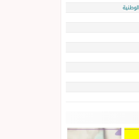
لوطنية