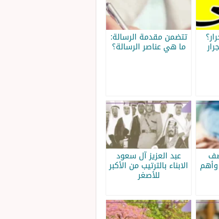
ار؟
تتضمن مقدمة الرسالة:
رار
ما هي عناصر الرسالة؟
صف
عبد العزيز آل سعود
وأهم
الابناء بالترتيب من الأكبر
للأصغر