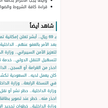
وأيضًا يجب الالتزام بكافة ا
قراءة كافة الشروط والضواب
شاهد أيضاً
بـ 69 ريال.. أبشر تعلن إمكانية تمكين المقيمين من تحديث معلومات الجوازات بشكل آلي
بعد الأمر بالعفو عنهم.. الداخلي
لتعزيز الأمن السيبراني.. وزارة 
لتسهيل التنقل الدولي.. خدمة ت
احذر من الغرامة أو السجن.. الدا
كان يعمل لديه.. السعودية ت
في النسخة الرابعة.. وزارة الدا
وزارة الداخلية.. حظر نشر أو نقل
احذر منه.. خطر عند تصوير بطاقة 
وزارة الداخلية.. خطوات تجديد 