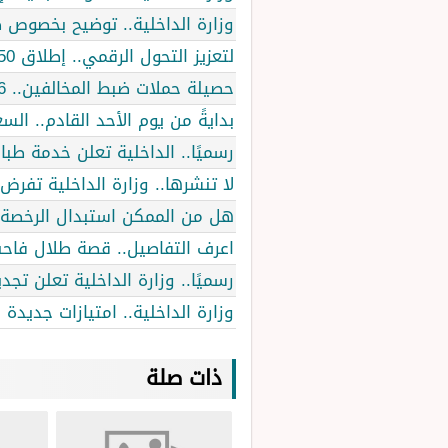
وزارة الداخلية.. توضيح بخصوص 
لتعزيز التحول الرقمي.. إطلاق 50 خدمة من وزارة الداخلية عبر أبشر 1446
حصيلة حملات ضبط المخالفين.. 6 متورطين في جرائم شرف و14001 كانوا يعبرون الحدود
بدايةً من يوم الأحد القادم.. الس
رسميًا.. الداخلية تعلن خدمة طباع
لا تنشرها.. وزارة الداخلية تفرض غرامة بقيمة 20 ألف ريال عل
هل من الممكن استبدال الرخصة ال
اعرف التفاصيل.. قصة طلال فا
رسميًا.. وزارة الداخلية تعلن تجدي
وزارة الداخلية.. امتيازات جديدة
ذات صلة