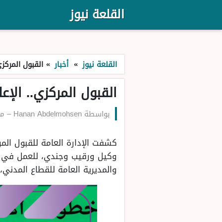
القلعة نيوز
القلعة نيوز
»
أخبار
»
القبول المركز
القبول المركزي.. الإ
بواسطة
Hanan Abdelmohsen
–
منذ 
كشفت الإدارة العامة للقبول المر
وكيل ورقيب وجندي، للعمل في مجا
والمديرية العامة للقطاع المدني،