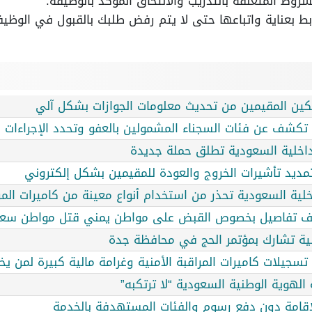
لشروط المتعلقة بالتدريب والالتحاق المؤكد بالوظيفة.
ط بعناية واتباعها حتى لا يتم رفض طلبك بالقبول في الوظيف
ة تكشف عن فئات السجناء المشمولين بالعفو وتحدد الإجراءات ا
الداخلية السعودية تطلق حملة جديدة
مديد تأشيرات الخروج والعودة للمقيمين بشكل إلكتروني
خلية السعودية تحذر من استخدام أنواع معينة من كاميرات المرا
كشف تفاصيل بخصوص القبض على مواطن يمني قتل مواطن سع
خلية تشارك بمؤتمر الحج في محافظة جدة
 تسجيلات كاميرات المراقبة الأمنية وغرامة مالية كبيرة لمن يخ
الهوية الوطنية السعودية “لا ترتكبه”
الإقامة دون دفع رسوم والفئات المستهدفة بالخدمة