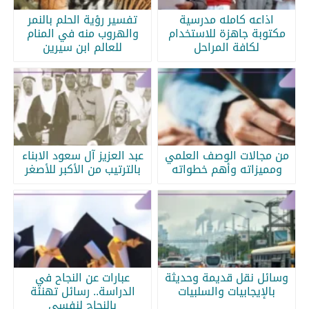
اذاعه كامله مدرسية
تفسير رؤية الحلم بالنمر
مكتوبة جاهزة للاستخدام
والهروب منه في المنام
لكافة المراحل
للعالم ابن سيرين
من مجالات الوصف العلمي
عبد العزيز آل سعود الابناء
ومميزاته وأهم خطواته
بالترتيب من الأكبر للأصغر
وسائل نقل قديمة وحديثة
عبارات عن النجاح في
بالإيجابيات والسلبيات
الدراسة.. رسائل تهنئة
بالنجاح لنفسي