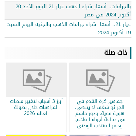
بالجرامات.. أسعار شراء الذهب عيار 21 اليوم الأحد 20
أكتوبر 2024 في مصر
عيار 21.. أسعار شراء جرامات الذهب والجنيه اليوم السبت
19 أكتوبر 2024
ذات صلة
جماهير كرة القدم في
أبرز 3 أسباب لتغيير منصات
الجزائر: شغف لا ينتهي،
المراهنات خلال بطولة
هوية قوية، ودور حاسم
العالم 2026
في صناعة أجواء الملاعب
ودعم المنتخب الوطني