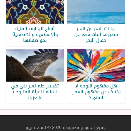
عبارات شعر عن البحر
أنواع الزخارف الفنية
قصيرة.. أبيات شعر عن
والإسلامية والهندسية
جمال البحر
بمواصفاتها
هل مفهوم اللوحة لا
تفسير حلم نسر بني في
يختلف عن مفهوم العمل
المنام للمرأة المتزوجة
الفني؟
والعزباء
جميع الحقوق محفوظة 2026 © القلعة نيوز