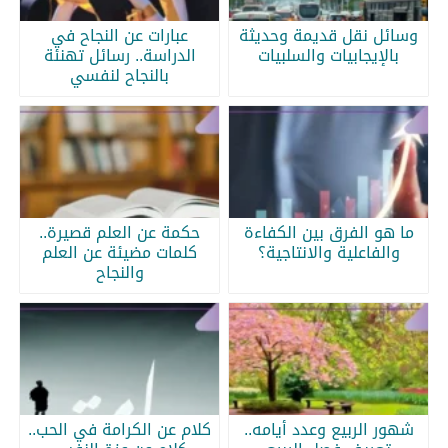
وسائل نقل قديمة وحديثة
عبارات عن النجاح في
بالإيجابيات والسلبيات
الدراسة.. رسائل تهنئة
بالنجاح لنفسي
ما هو الفرق بين الكفاءة
حكمة عن العلم قصيرة..
والفاعلية والانتاجية؟
كلمات مضيئة عن العلم
والنجاح
شهور الربيع وعدد أيامه..
كلام عن الكرامة في الحب..