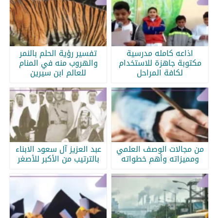
اذاعه كامله مدرسية
تفسير رؤية الحلم بالنمر
مكتوبة جاهزة للاستخدام
والهروب منه في المنام
لكافة المراحل
للعالم ابن سيرين
من مجالات الوصف العلمي
عبد العزيز آل سعود الابناء
ومميزاته وأهم خطواته
بالترتيب من الأكبر للأصغر