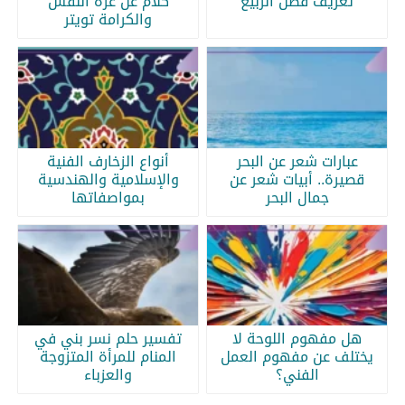
تعريف فصل الربيع
كلام عن عزة النفس
والكرامة تويتر
عبارات شعر عن البحر
أنواع الزخارف الفنية
قصيرة.. أبيات شعر عن
والإسلامية والهندسية
جمال البحر
بمواصفاتها
هل مفهوم اللوحة لا
تفسير حلم نسر بني في
يختلف عن مفهوم العمل
المنام للمرأة المتزوجة
الفني؟
والعزباء