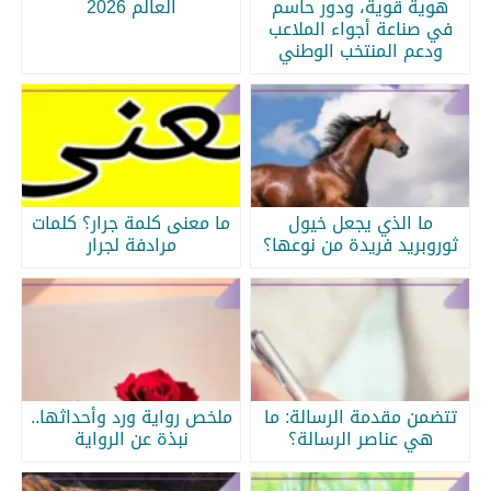
هوية قوية، ودور حاسم
العالم 2026
في صناعة أجواء الملاعب
ودعم المنتخب الوطني
ما الذي يجعل خيول
ما معنى كلمة جرار؟ كلمات
ثوروبريد فريدة من نوعها؟
مرادفة لجرار
تتضمن مقدمة الرسالة: ما
ملخص رواية ورد وأحداثها..
هي عناصر الرسالة؟
نبذة عن الرواية