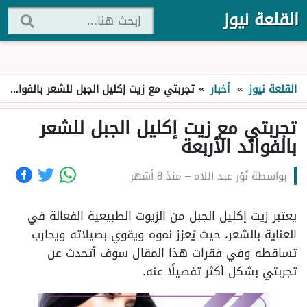
القلعة نيوز
القلعة نيوز
»
أخبار
»
تجربتي مع زيت إكليل الجبل للشعر بالفوائد الأربعة
تجربتي مع زيت إكليل الجبل للشعر
بالفوائد الأربعة
بواسطة
نُوْر عبد اللاه
–
منذ 8 أشهر
يعتبر زيت إكليل الجبل من الزيوت الطبيعية الفعالة في
العناية بالشعر، حيث يُعزز نموه ويقوي بصيلاته ويحارب
تساقطه وفي فقرات هذا المقال سوف أتحدث عن
تجربتي بشكل أكثر تفصيلًا عنه.