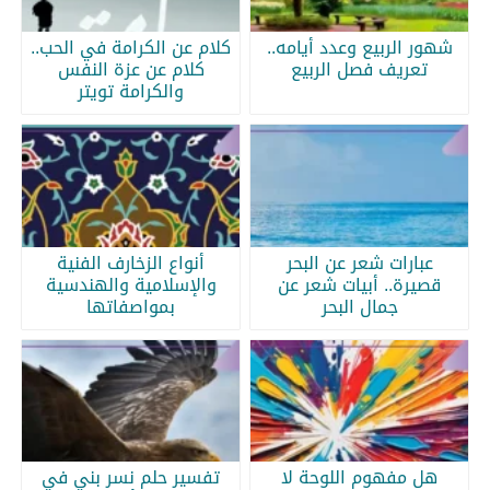
شهور الربيع وعدد أيامه..
كلام عن الكرامة في الحب..
تعريف فصل الربيع
كلام عن عزة النفس
والكرامة تويتر
عبارات شعر عن البحر
أنواع الزخارف الفنية
قصيرة.. أبيات شعر عن
والإسلامية والهندسية
جمال البحر
بمواصفاتها
هل مفهوم اللوحة لا
تفسير حلم نسر بني في