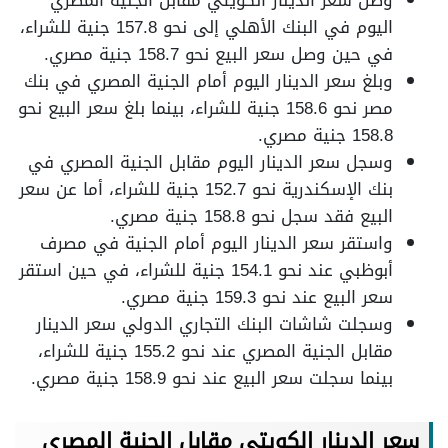
وصل سعر الدينار الكويتي مقابل الجنية المصري
اليوم في البنك الأهلي إلى نحو 157.8 جنية للشراء،
في حين وصل سعر البيع نحو 158.7 جنية مصري.
وبلغ سعر الدينار اليوم أمام الجنية المصري في بنك
مصر نحو 158.6 جنية للشراء، بينما بلغ سعر البيع نحو
158.8 جنية مصري.
وسجل سعر الدينار اليوم مقابل الجنية المصري في
بنك الإسكندرية نحو 152.7 جنية للشراء، أما عن سعر
البيع فقد سجل نحو 158.8 جنية مصري.
واستقر سعر الدينار اليوم أمام الجنية في مصرف
أبوظبي عند نحو 154.1 جنية للشراء، في حين استقر
سعر البيع عند نحو 159.3 جنية مصري.
وسجلت شاشات البنك التجاري الدولي سعر الدينار
مقابل الجنية المصري عند نحو 155.2 جنية للشراء،
بينما سجلت سعر البيع عند نحو 158.9 جنية مصري.
سعر الدينار الكويتي مقابل الجنية المصري