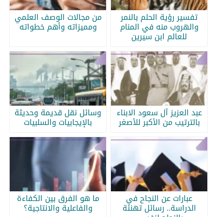
تفسير رؤية الحلم بالنمر
من مجالات الوصف العلمي
والهروب منه في المنام
ومميزاته وأهم خطواته
للعالم ابن سيرين
عبد العزيز آل سعود الابناء
وسائل نقل قديمة وحديثة
بالترتيب من الأكبر للأصغر
بالإيجابيات والسلبيات
عبارات عن النجاح في
ما هو الفرق بين الكفاءة
الدراسة.. رسائل تهنئة
والفاعلية والانتاجية؟