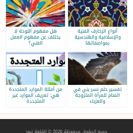
أنواع الزخارف الفنية
هل مفهوم اللوحة لا
والإسلامية والهندسية
يختلف عن مفهوم العمل
بمواصفاتها
الفني؟
تفسير حلم نسر بني في
من أمثلة الموارد المتجددة
المنام للمرأة المتزوجة
هي: تعريف الموارد غير
والعزباء
المتجددة
جميع الحقوق محفوظة 2026 © القلعة نيوز