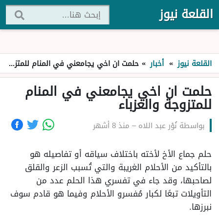
القلعة نيوز
القلعة نيوز
»
أخبار
»
حلمت ان اخي يجامعني في المنام للمتزوجة والعزباء
حلمت ان اخي يجامعني في المنام
للمتزوجة والعزباء
بواسطة
نُوْر عبد اللاه
–
منذ 8 أشهر
حلم جماع الأخ لأخته باختلاف سياقه أو تفاصيله هو
بالتأكيد من الأحلام الغريبة والتي تُسبب الزعر والقلق
لصاحبها، وقد جاء في تفسري هذا الحلم عدد من
التأويلات تبعًا لكبار مُفسرو الأحلام وفيما هو قادم سوف
نبرزها.