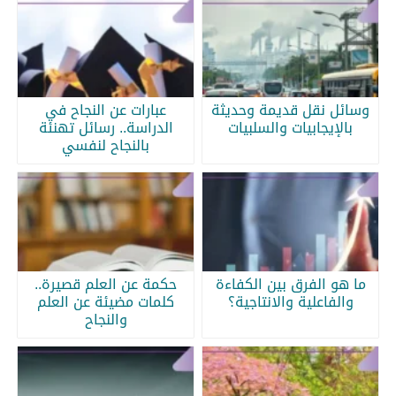
وسائل نقل قديمة وحديثة
عبارات عن النجاح في
بالإيجابيات والسلبيات
الدراسة.. رسائل تهنئة
بالنجاح لنفسي
ما هو الفرق بين الكفاءة
حكمة عن العلم قصيرة..
والفاعلية والانتاجية؟
كلمات مضيئة عن العلم
والنجاح