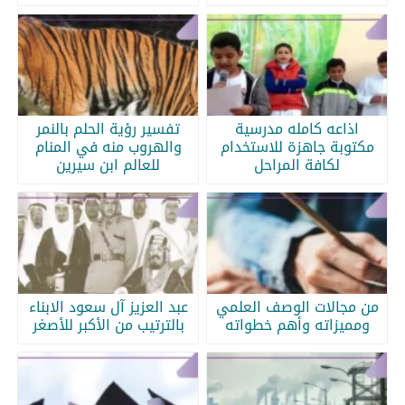
اذاعه كامله مدرسية
تفسير رؤية الحلم بالنمر
مكتوبة جاهزة للاستخدام
والهروب منه في المنام
لكافة المراحل
للعالم ابن سيرين
من مجالات الوصف العلمي
عبد العزيز آل سعود الابناء
ومميزاته وأهم خطواته
بالترتيب من الأكبر للأصغر