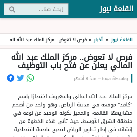
القلعة نيوز
القلعة نيوز
»
أخبار
»
فرص لا تعوض.. مركز الملك عبد الله المالي يعلن عن فتح باب التوظيف
فرص لا تعوض.. مركز الملك عبد الله
المالي يعلن عن فتح باب التوظيف
بواسطة
toqa
–
منذ 8 أشهر
مركز الملك عبد الله المالي والمعروف اختصارًا باسم
“كافد” موقعه في مدينة الرياض، وهو واحد من أضخم
مشاريعها القائمة، والمميز بكونه الوحيد من نوعه في
منطقة الشرق الأوسط. حيث تأتي هذه الخطوة من
إنشائه في إطار تطوير الرياض لتصبح عاصمة اقتصادية