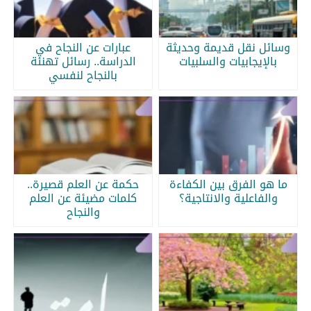
وسائل نقل قديمة وحديثة
عبارات عن النجاح في
بالإيجابيات والسلبيات
الدراسة.. رسائل تهنئة
بالنجاح لنفسي
ما هو الفرق بين الكفاءة
حكمة عن العلم قصيرة..
والفاعلية والانتاجية؟
كلمات مضيئة عن العلم
والنجاح