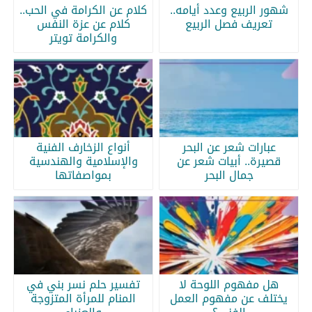
شهور الربيع وعدد أيامه..
كلام عن الكرامة في الحب..
تعريف فصل الربيع
كلام عن عزة النفس
والكرامة تويتر
عبارات شعر عن البحر
أنواع الزخارف الفنية
قصيرة.. أبيات شعر عن
والإسلامية والهندسية
جمال البحر
بمواصفاتها
هل مفهوم اللوحة لا
تفسير حلم نسر بني في
يختلف عن مفهوم العمل
المنام للمرأة المتزوجة