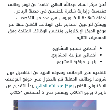
أعلن مركز الملك عبدالله المالي “كافد” عن توفر وظائف
هندسية وإدارية شاغرة للجنسين في مدينة الرياض،
لحمَلة شهادة البكالوريوس في عدد من التخصصات.
ويمكن للراغبين التقديم على الوظائف المُعلن عنها عبر
موقع المركز الإلكتروني وتتضمن الوظائف المتاحة وفق
المسميات التالية:
أخصائي تسليم المشاريع.
أخصائي ميزانية المشاريع.
رئيس مراقبة المشروع.
للتقديم على الوظائف ومعرفة المزيد من التفاصيل حول
شروط الوظائف المعلنة قم بالدخول على موقع التوظيف
الإلكتروني الخاص ب
مركز عبد الله المالي
يبدأ التقديم من
تاريخ 6 يونيو 2024م، ويستمر حتى 5 أغسطس 2024م.