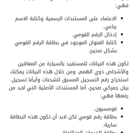
فهي:
الاعتماد على المستندات الرسمية وكتابة الاسم
رباعي.
إدخال الرقم القومي.
كتابة العنوان الموجود في بطاقة الرقم القومي
بشكل صحيح.
تكون هذه البيانات للمستفيد بالسيارة من المعاقين
والأشخاص ذوي الهمم، ومن خلال هذه البيانات يمكنك
استخراج رقم التسجيل المسبق للشحنات وأيضًا تسجيل
بيان جمركي صحيح، أما المستندات الأصلية التي لابد من
رفعها فهي:
قومسيون.
بطاقة رقم قومي لكن لابد أن تكون هذه البطاقة
سارية.
بطاقة الخدمات المتكاملة.