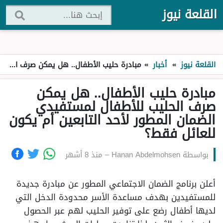
القلعة نيوز
القلعة نيوز
»
أخبار
»
مبادرة حليب الأطفال.. هل يمكن صرف الحليب للأطفال لمستفيدي الضمان المطور لأحد التابعين أم يكون للعائل فقط؟
مبادرة حليب الأطفال.. هل يمكن
صرف الحليب للأطفال لمستفيدي
الضمان المطور لأحد التابعين أم يكون
للعائل فقط؟
بواسطة
Hanan Abdelmohsen
–
منذ 8 أشهر
أعلن برنامج الضمان الاجتماعي المطور عن مبادرة جديدة
للمستفيدين بهدف مساعدة الأسر محدودة الدخل التي
لديها أطفال رضع على توفير الحليب لهم عبر الحصول