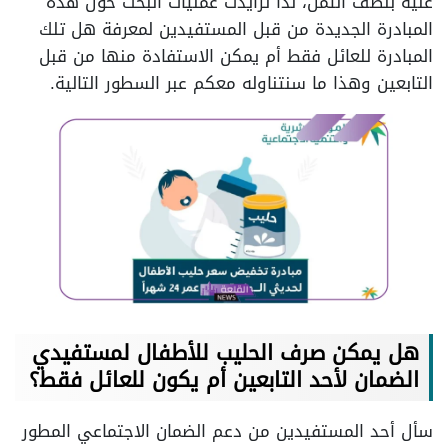
عليه بنصف الثمن، لذا تزايدت عمليات البحث حول هذه
المبادرة الجديدة من قبل المستفيدين لمعرفة هل تلك
المبادرة للعائل فقط أم يمكن الاستفادة منها من قبل
التابعين وهذا ما سنتناوله معكم عبر السطور التالية.
هل يمكن صرف الحليب للأطفال لمستفيدي
الضمان لأحد التابعين أم يكون للعائل فقط؟
سأل أحد المستفيدين من دعم الضمان الاجتماعي المطور