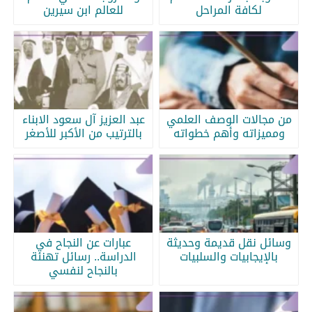
لكافة المراحل
للعالم ابن سيرين
من مجالات الوصف العلمي
عبد العزيز آل سعود الابناء
ومميزاته وأهم خطواته
بالترتيب من الأكبر للأصغر
وسائل نقل قديمة وحديثة
عبارات عن النجاح في
بالإيجابيات والسلبيات
الدراسة.. رسائل تهنئة
بالنجاح لنفسي