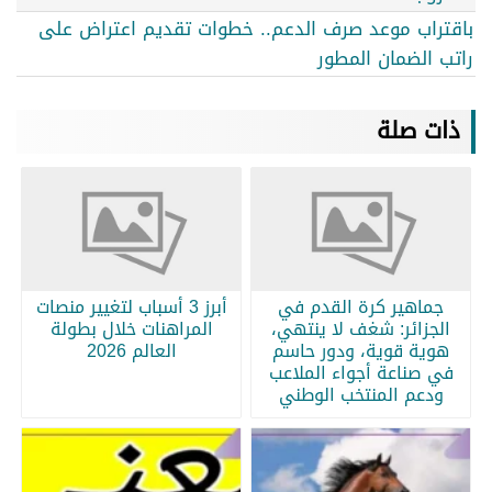
باقتراب موعد صرف الدعم.. خطوات تقديم اعتراض على
راتب الضمان المطور
ذات صلة
جماهير كرة القدم في
أبرز 3 أسباب لتغيير منصات
الجزائر: شغف لا ينتهي،
المراهنات خلال بطولة
هوية قوية، ودور حاسم
العالم 2026
في صناعة أجواء الملاعب
ودعم المنتخب الوطني