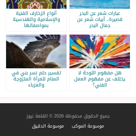
عبارات شعر عن البحر
أنواع الزخارف الفنية
قصيرة.. أبيات شعر عن
والإسلامية والهندسية
جمال البحر
بمواصفاتها
هل مفهوم اللوحة لا
تفسير حلم نسر بني في
يختلف عن مفهوم العمل
المنام للمرأة المتزوجة
الفني؟
والعزباء
جميع الحقوق محفوظة 2026 © القلعة نيوز
موسوعة الموكب
موسوعة الدقيق