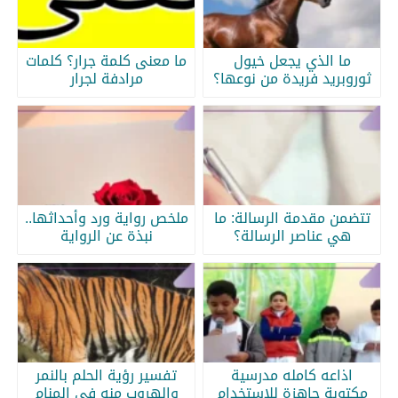
ما الذي يجعل خيول
ما معنى كلمة جرار؟ كلمات
ثوروبريد فريدة من نوعها؟
مرادفة لجرار
تتضمن مقدمة الرسالة: ما
ملخص رواية ورد وأحداثها..
هي عناصر الرسالة؟
نبذة عن الرواية
اذاعه كامله مدرسية
تفسير رؤية الحلم بالنمر
مكتوبة جاهزة للاستخدام
والهروب منه في المنام