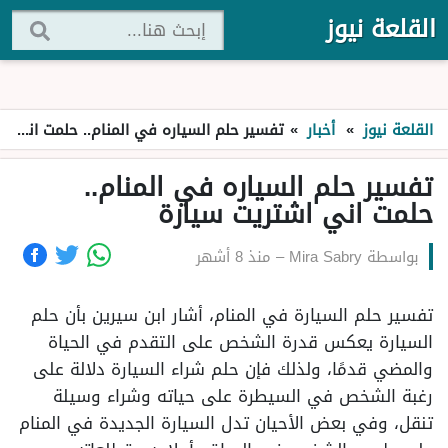
القلعة نيوز
القلعة نيوز
»
أخبار
»
تفسير حلم السياره في المنام.. حلمت اني اشتريت سيارة
تفسير حلم السياره في المنام..
حلمت اني اشتريت سيارة
بواسطة
Mira Sabry
–
منذ 8 أشهر
تفسير حلم السيارة في المنام، أشار ابن سيرين بأن حلم
السيارة يعكس قدرة الشخص على التقدم في الحياة
والمضي قدمًا، ولذلك فإن حلم شراء السيارة دلالة على
رغبة الشخص في السيطرة على حياته وشراء وسيلة
تنقل، وفي بعض الأحيان تدل السيارة الجديدة في المنام