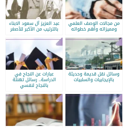
من مجالات الوصف العلمي
عبد العزيز آل سعود الابناء
ومميزاته وأهم خطواته
بالترتيب من الأكبر للأصغر
وسائل نقل قديمة وحديثة
عبارات عن النجاح في
بالإيجابيات والسلبيات
الدراسة.. رسائل تهنئة
بالنجاح لنفسي