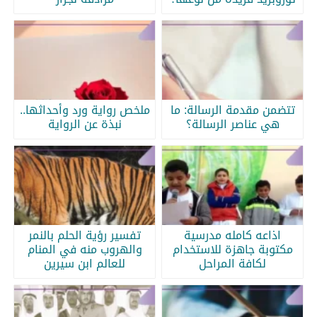
تتضمن مقدمة الرسالة: ما
ملخص رواية ورد وأحداثها..
هي عناصر الرسالة؟
نبذة عن الرواية
اذاعه كامله مدرسية
تفسير رؤية الحلم بالنمر
مكتوبة جاهزة للاستخدام
والهروب منه في المنام
لكافة المراحل
للعالم ابن سيرين