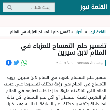
القلعة نيوز
القلعة نيوز
»
أخبار
»
تفسير حلم التمساح للعزباء في المنام لابن سيرين
تفسير حلم التمساح للعزباء في
المنام لابن سيرين
بواسطة
shimaa
–
منذ 8 أشهر
تفسير حلم التمساح للعزباء في المنام لابن سيرين، رؤية
التمساح في المنام هي رؤية يختلف تفسيرها على حسب
الحالة التي شاهدته عليها ما إذا كنت تصارعه في المنام
أو التعرض لعضة التمساح أو أكل لحم التمساح، كل حالة
لها دلالة وتفسير مختلف عن السابقة، لذلك سوف نخبرك