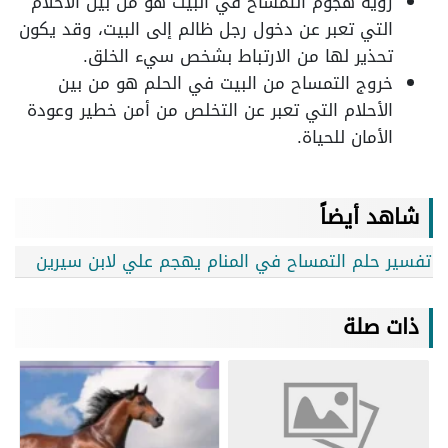
رؤية هجوم التمساح في البيت هو من بين الأحلام
التي تعبر عن دخول رجل ظالم إلى البيت، وقد يكون
تحذير لها من الارتباط بشخص سيء الخلق.
خروج التمساح من البيت في الحلم هو من بين
الأحلام التي تعبر عن التخلص من أمن خطير وعودة
الأمان للحياة.
شاهد أيضاً
تفسير حلم التمساح في المنام يهجم علي لابن سيرين
ذات صلة