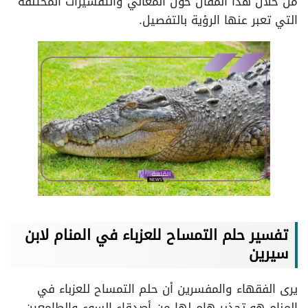
من خلال هذا المقال حول المعاني والتفسيرات المختلفة
التي تعبر عنها الرؤية بالتفصيل.
تفسير حلم التمساح للعزباء في المنام لابن
سيرين
يرى الفقهاء والمفسرين أن حلم التمساح للعزباء في
المنام هو تحذير هام لها من أصدقاء السوء والطامعين