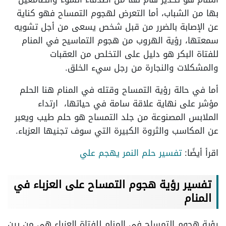
بها من الشباب، أما التعرض لهجوم التمساح فهو كناية
عن الإصابة بالضرر من قبل شخص يسعى من أجل تشويه
سمعتها، رؤية الهروب من هجوم التماسيح في المنام
للفتاة البكر هو دليل على التخلص من العقبات
والمشكلات والنجارة من رجل سيء الخلق.
أما في حالة رؤية التمساح وقتله في المنام هنا الحلم
مؤشر على نهاية علاقة سامة في حياتها، ارتداء
الملابس المصنوعة من جلد التمساح هو حلم طيب ويعبر
عن المكاسب والثروة الكبيرة التي سوف تجنيها العزباء.
اقرأ أيضًا:
تفسير حلم النمر يهجم علي
تفسير رؤية هجوم التمساح على العزباء في
المنام
رؤية هجوم التمساح في المنام للفتاة العزباء هي من بين