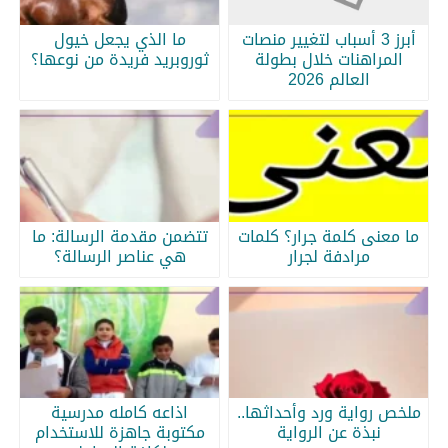
أبرز 3 أسباب لتغيير منصات
ما الذي يجعل خيول
المراهنات خلال بطولة
ثوروبريد فريدة من نوعها؟
العالم 2026
ما معنى كلمة جرار؟ كلمات
تتضمن مقدمة الرسالة: ما
مرادفة لجرار
هي عناصر الرسالة؟
ملخص رواية ورد وأحداثها..
اذاعه كامله مدرسية
نبذة عن الرواية
مكتوبة جاهزة للاستخدام