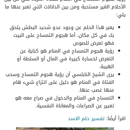
الأحلام الغير مستحبة ومن بين الدلالات التي تعبر عنها ما
يلي:
يعبر هذا الحلم عن وجود عدو شديد البطش يلحق
بك في كل مكان، أما هجوم التمساح على البيت
فهو تعرض للصوص
رؤية هجوم التمساح في المنام هو كناية عن
التعرض لخسارة كبيرة في المال أو السلطة أو
الهيبة.
يرى الشيخ النابلسي أن رؤية هجوم التمساح وسحب
الفتاة في المنام هو دليل على انتزاع شيء هام
منها غصب عنها.
التمساح في المنام والدخول في صراع معه هو
تعبير عن الصراعات والمعاناة النفسية.
اقرأ أيضًا:
تفسير حلم الاسد