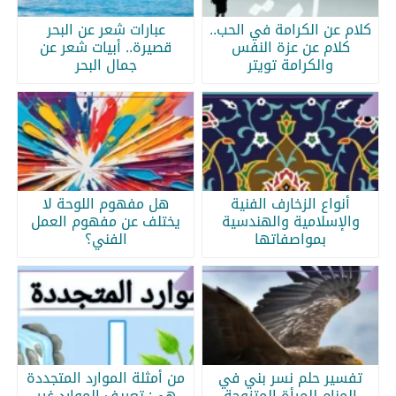
كلام عن الكرامة في الحب..
عبارات شعر عن البحر
كلام عن عزة النفس
قصيرة.. أبيات شعر عن
والكرامة تويتر
جمال البحر
أنواع الزخارف الفنية
هل مفهوم اللوحة لا
والإسلامية والهندسية
يختلف عن مفهوم العمل
بمواصفاتها
الفني؟
تفسير حلم نسر بني في
من أمثلة الموارد المتجددة
المنام للمرأة المتزوجة
هي: تعريف الموارد غير