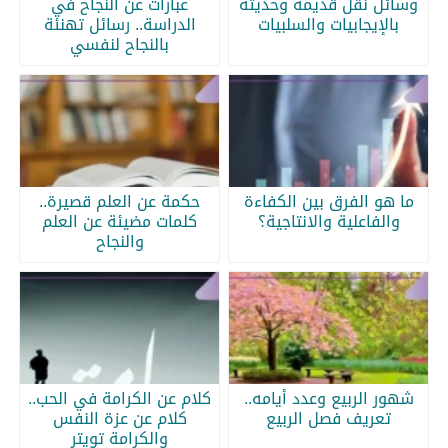
وسائل نقل قديمة وحديثة
عبارات عن النجاح في
بالإيجابيات والسلبيات
الدراسة.. رسائل تهنئة
بالنجاح لنفسي
ما هو الفرق بين الكفاءة
حكمة عن العلم قصيرة..
والفاعلية والانتاجية؟
كلمات مضيئة عن العلم
والنجاح
شهور الربيع وعدد أيامه..
كلام عن الكرامة في الحب..
تعريف فصل الربيع
كلام عن عزة النفس
والكرامة تويتر