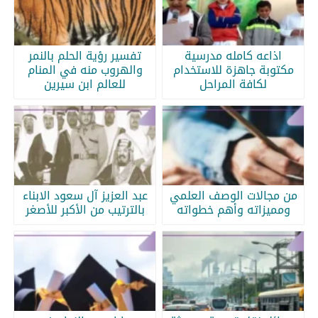
اذاعه كامله مدرسية
تفسير رؤية الحلم بالنمر
مكتوبة جاهزة للاستخدام
والهروب منه في المنام
لكافة المراحل
للعالم ابن سيرين
من مجالات الوصف العلمي
عبد العزيز آل سعود الابناء
ومميزاته وأهم خطواته
بالترتيب من الأكبر للأصغر