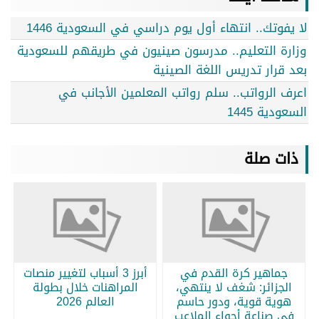
لا يفوتك.. انتهاء أول يوم دراسي في السعودية 1446
وزارة التعليم.. مدرسون صينيون في طريقهم للسعودية
بعد قرار تدريس اللغة الصينية
اعرف الرواتب.. سلم رواتب المعلمين الأجانب في
السعودية 1445
ذات صلة
جماهير كرة القدم في
أبرز 3 أسباب لتغيير منصات
الجزائر: شغف لا ينتهي،
المراهنات خلال بطولة
هوية قوية، ودور حاسم
العالم 2026
في صناعة أجواء الملاعب