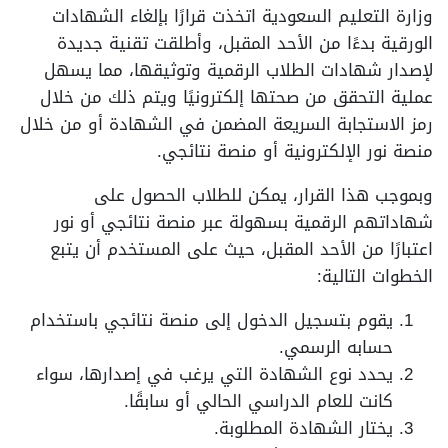
وزارة التعليم السعودية اتخذت قرارًا بإلغاء الشهادات
الورقية بدءًا من الأحد المقبل، وأطلقت تقنية جديدة
لإصدار شهادات الطلاب الرقمية وتوثيقها، مما يسهل
عملية التحقق من صحتها إلكترونيًا ويتم ذلك من خلال
رمز الاستجابة السريعة المضمن في الشهادة أو من خلال
منصة نور الإلكترونية أو منصة نتائجي.
وبموجب هذا القرار، يمكن للطلاب الحصول على
شهاداتهم الرقمية بسهولة عبر منصة نتائجي أو نور
اعتبارًا من الأحد المقبل، حيث على المستخدم أن يتبع
الخطوات التالية:
يقوم بتسجيل الدخول إلى منصة نتائجي باستخدام
حسابه الرسمي.
يحدد نوع الشهادة التي يرغب في إصدارها، سواء
كانت للعام الدراسي الحالي أو سابقًا.
يختار الشهادة المطلوبة.