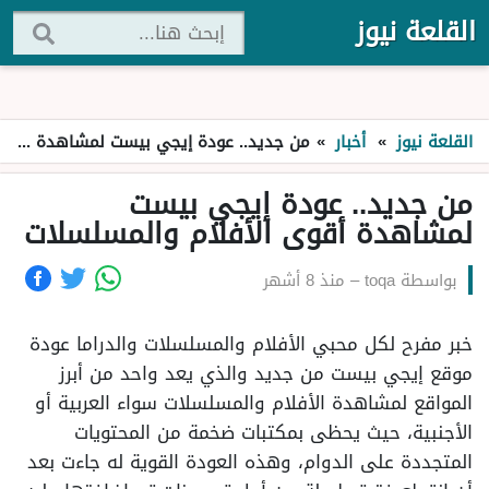
القلعة نيوز
القلعة نيوز
»
أخبار
»
من جديد.. عودة إيجي بيست لمشاهدة أقوى الأفلام والمسلسلات
من جديد.. عودة إيجي بيست
لمشاهدة أقوى الأفلام والمسلسلات
بواسطة
toqa
–
منذ 8 أشهر
خبر مفرح لكل محبي الأفلام والمسلسلات والدراما عودة
موقع إيجي بيست من جديد والذي يعد واحد من أبرز
المواقع لمشاهدة الأفلام والمسلسلات سواء العربية أو
الأجنبية، حيث يحظى بمكتبات ضخمة من المحتويات
المتجددة على الدوام، وهذه العودة القوية له جاءت بعد