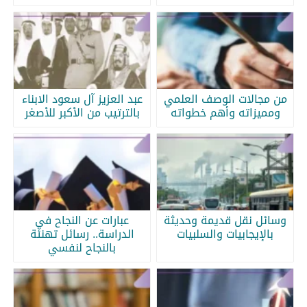
من مجالات الوصف العلمي
عبد العزيز آل سعود الابناء
ومميزاته وأهم خطواته
بالترتيب من الأكبر للأصغر
وسائل نقل قديمة وحديثة
عبارات عن النجاح في
بالإيجابيات والسلبيات
الدراسة.. رسائل تهنئة
بالنجاح لنفسي