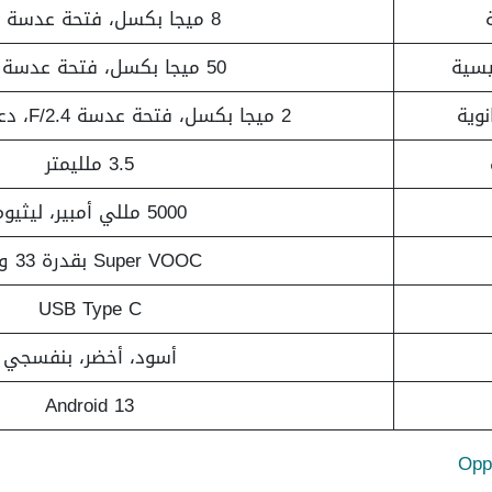
8 ميجا بكسل، فتحة عدسة F/2.0
ئيسية
50 ميجا بكسل، فتحة عدسة F/1.8
نوية
2 ميجا بكسل، فتحة عدسة F/2.4، دعم فلاش LED
3.5 ملليمتر
5000 مللي أمبير، ليثيوم
Super VOOC بقدرة 33 وات
USB Type C
أسود، أخضر، بنفسجي
Android 13