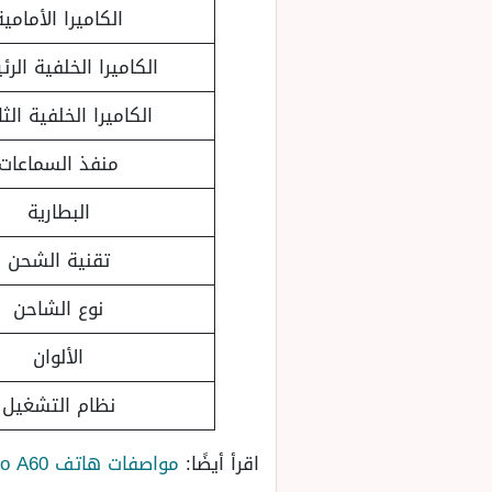
الكاميرا الأمامية
الكاميرا الخلفية الر
الكاميرا الخلفية الثا
منفذ السماعات
البطارية
تقنية الشحن
نوع الشاحن
الألوان
نظام التشغيل
اقرأ أيضًا:
مواصفات هاتف Oppo A60