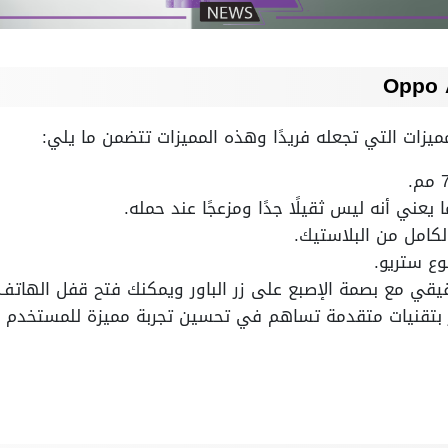
ميزات التي تجعله فريدًا وهذه المميزات تتضمن ما يلي:
لكامل من البلاستيك.
وع ستريو.
يقي مع بصمة الإصبع على زر الباور ويمكنك فتح قفل الهاتف 
 بتقنيات متقدمة تساهم في تحسين تجربة مميزة للمستخدم الذ