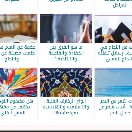
المراحل
ات عن النجاح في
ما هو الفرق بين
حكمة عن العلم قص
سة.. رسائل تهنئة
الكفاءة والفاعلية
كلمات مضيئة عن ا
لنجاح لنفسي
والانتاجية؟
والنجاح
ات شعر عن البحر
أنواع الزخارف الفنية
هل مفهوم اللوحة
.. أبيات شعر عن
والإسلامية والهندسية
يختلف عن مفه
جمال البحر
بمواصفاتها
العمل الفني؟