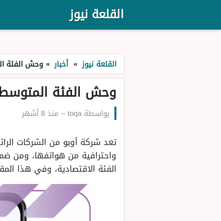
القلعة نيوز
القلعة نيوز
»
أخبار
»
وحش الفئة المتوسطة..إ
وحش الفئة المتوسطة..إمكانيات هات
بواسطة
toqa
–
منذ 8 أشهر
تعد شركة أوبو من الشركات الرائ
الفئة الاقتصادية، وفي هذا المق