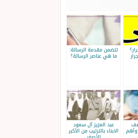
ار؟
تتضمن مقدمة الرسالة:
رار
ما هي عناصر الرسالة؟
صف
عبد العزيز آل سعود
وأهم
الابناء بالترتيب من الأكبر
للأصغر