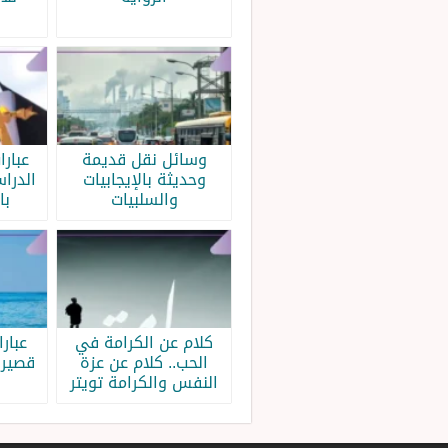
وسائل نقل قديمة
عبار
وحديثة بالإيجابيات
الدرا
والسلبيات
با
كلام عن الكرامة في
عبار
الحب.. كلام عن عزة
قصيرة
النفس والكرامة تويتر