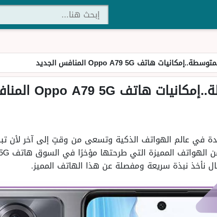
مكانيات هاتف Oppo A79 5G المنافس الجديد
ف Oppo A79 5G المنافس الجديد
دة في عالم الهواتف الذكية وتسعى من وقتٍ إلى آخر لأن تبه
ال نأخذ نبذة سريعة ومفصلة عن هذا الهاتف المميز.