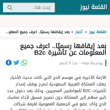
القلعة نيوز
القلعة نيوز
»
أخبار
»
بعد إيقافها رسميًا.. اعرف جميع المعلومات عن تأشيرة B2c
بعد إيقافها رسميًا.. اعرف جميع
المعلومات عن تأشيرة B2c
بواسطة
toqa
–
منذ 8 أشهر
الأزمة الأخيرة في موسم الحج التي كانت حديث الأخبار
جعلت المملكة العربية السعودية تصرح بوقف إصدار
تأشيرات B2C للمواطنين المصريين، وذلك بعد دخول عدد
كبير منهم إلى المملكة دون تصريح مسبق لأداء مناسك
الحج وأكد عضو في الجمعية العمومية لغرفة شركات