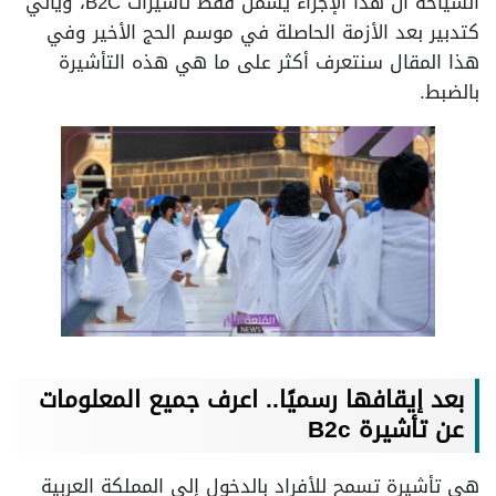
السياحة أن هذا الإجراء يشمل فقط تأشيرات B2C، ويأتي
كتدبير بعد الأزمة الحاصلة في موسم الحج الأخير وفي
هذا المقال سنتعرف أكثر على ما هي هذه التأشيرة
بالضبط.
بعد إيقافها رسميًا.. اعرف جميع المعلومات
عن تأشيرة B2c
هي تأشيرة تسمح للأفراد بالدخول إلى المملكة العربية