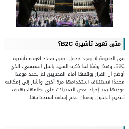
متى تعود تأشيرة B2C؟
في الحقيقة لا يوجد جدول زمني محدد لعودة تأشيرة
B2C، وهذا وفقًا لما ذكره السيد باسل السيسي، الذي
أوضح أن القرار بوقفها أمام المصريين لم يحدد موعدًا
محددًا لاستئناف استخدامها مرة أخرى وأشار إلى إمكانية
عودتها بعد إجراء بعض التعديلات على نظامها، بهدف
تنظيم الدخول وضمان عدم إساءة استخدامها.