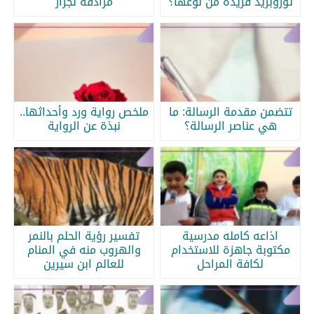
ثوروبريد فريدة من نوعها؟
مرادفة لجرار
تتضمن مقدمة الرسالة: ما
ملخص رواية ورد وأحداثها..
هي عناصر الرسالة؟
نبذة عن الرواية
اذاعه كامله مدرسية
تفسير رؤية الحلم بالنمر
مكتوبة جاهزة للاستخدام
والهروب منه في المنام
لكافة المراحل
للعالم ابن سيرين