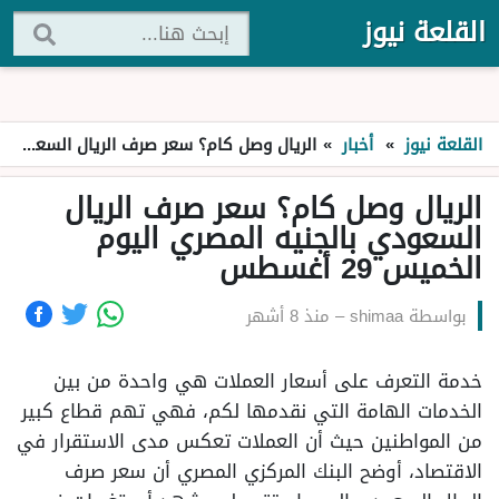
القلعة نيوز
القلعة نيوز
»
أخبار
»
الريال وصل كام؟ سعر صرف الريال السعودي بالجنيه المصري اليوم الخميس 29 أغسطس
الريال وصل كام؟ سعر صرف الريال
السعودي بالجنيه المصري اليوم
الخميس 29 أغسطس
بواسطة
shimaa
–
منذ 8 أشهر
خدمة التعرف على أسعار العملات هي واحدة من بين
الخدمات الهامة التي نقدمها لكم، فهي تهم قطاع كبير
من المواطنين حيث أن العملات تعكس مدى الاستقرار في
الاقتصاد، أوضح البنك المركزي المصري أن سعر صرف