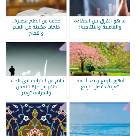
ما هو الفرق بين الكفاءة
حكمة عن العلم قصيرة..
والفاعلية والانتاجية؟
كلمات مضيئة عن العلم
والنجاح
شهور الربيع وعدد أيامه..
كلام عن الكرامة في الحب..
تعريف فصل الربيع
كلام عن عزة النفس
والكرامة تويتر