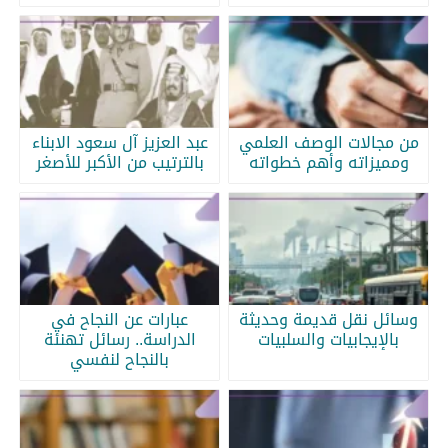
من مجالات الوصف العلمي
عبد العزيز آل سعود الابناء
ومميزاته وأهم خطواته
بالترتيب من الأكبر للأصغر
وسائل نقل قديمة وحديثة
عبارات عن النجاح في
بالإيجابيات والسلبيات
الدراسة.. رسائل تهنئة
بالنجاح لنفسي