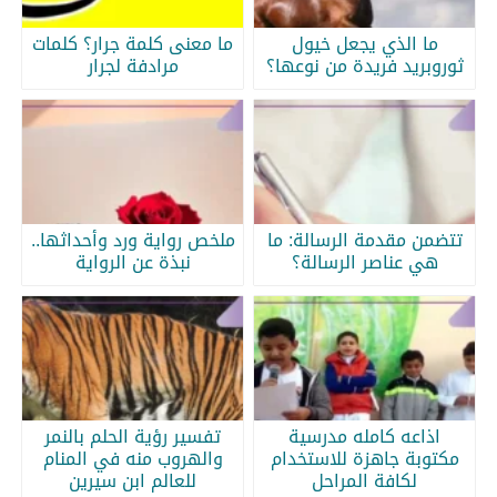
ما الذي يجعل خيول
ما معنى كلمة جرار؟ كلمات
ثوروبريد فريدة من نوعها؟
مرادفة لجرار
تتضمن مقدمة الرسالة: ما
ملخص رواية ورد وأحداثها..
هي عناصر الرسالة؟
نبذة عن الرواية
اذاعه كامله مدرسية
تفسير رؤية الحلم بالنمر
مكتوبة جاهزة للاستخدام
والهروب منه في المنام
لكافة المراحل
للعالم ابن سيرين