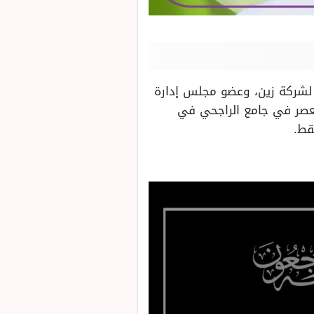
 لشركة زين، وعضو مجلس إدارة
لعصر في جامع الراجحي في
قط.