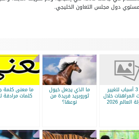
مستوي دول مجلس التعاون الخليجي.
أبرز 3 أسباب لتغيير
ما الذي يجعل خيول
ما معنى كلمة جر
 المراهنات خلال
ثوروبريد فريدة من
كلمات مرادفة لج
 العالم 2026
نوعها؟