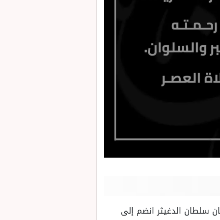
كان سلطان الدغيثر انضم إلى