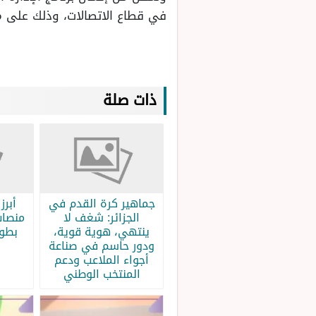
في قطاع الاتصالات، وذلك على 
ذات صلة
جماهير كرة القدم في
الجزائر: شغف لا
منصات
ينتهي، هوية قوية،
بطولة
ودور حاسم في صناعة
أجواء الملاعب ودعم
المنتخب الوطني