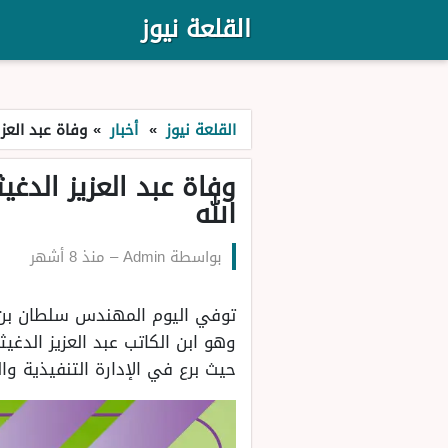
القلعة نيوز
القلعة نيوز
»
أخبار
»
وفاة عبد العزي
وفاة عبد العزيز الدغي
الله
بواسطة
Admin
–
منذ 8 أشهر
توفي اليوم المهندس سلطان بن عب
حيث برع في الإدارة التنفيذية و