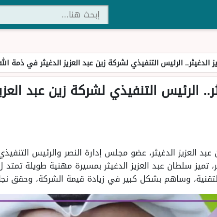
ز الدغيثر.. الرئيس التنفيذي لشركة زين عبد العزيز الدغيثر في ذمة الله
ثر.. الرئيس التنفيذي لشركة زين عبد العز
د العزيز الدغيثر، عضو مجلس إدارة النصر والرئيس التنفيذي ا
التقنية، وساهم بشكل كبير في زيادة قيمة الشركة، وحقق نجا