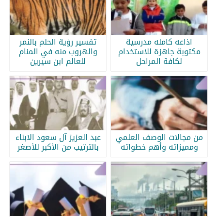
اذاعه كامله مدرسية
تفسير رؤية الحلم بالنمر
مكتوبة جاهزة للاستخدام
والهروب منه في المنام
لكافة المراحل
للعالم ابن سيرين
من مجالات الوصف العلمي
عبد العزيز آل سعود الابناء
ومميزاته وأهم خطواته
بالترتيب من الأكبر للأصغر