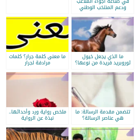
في صناعة أجواء الملاعب
ودعم المنتخب الوطني
ما الذي يجعل خيول
ما معنى كلمة جرار؟ كلمات
ثوروبريد فريدة من نوعها؟
مرادفة لجرار
تتضمن مقدمة الرسالة: ما
ملخص رواية ورد وأحداثها..
هي عناصر الرسالة؟
نبذة عن الرواية