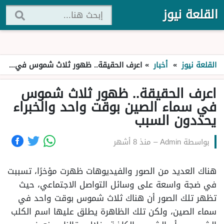
القلعة نيوز
القلعة نيوز
»
أخبار
»
اعرف الحقيقة.. ظهور ثلاث شموس في سماء الصين بوقت واحد والخبراء يحددون السبب
اعرف الحقيقة.. ظهور ثلاث شموس
في سماء الصين بوقت واحد والخبراء
يحددون السبب
بواسطة
Admin
–
منذ 8 أشهر
هناك العديد من الصور والفيديوهات ظهرت مؤخرًا، تسببت
في ضجة واسعة على وسائل التواصل الاجتماعي، حيث
تظهر تلك الصور أن هناك ثلاث شموس بوقت واحد في
سماء الصين، ولكن تلك الظاهرة يطلق عليها اسم الكلب