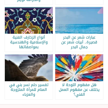
عبارات شعر عن البحر
أنواع الزخارف الفنية
قصيرة.. أبيات شعر عن
والإسلامية والهندسية
جمال البحر
بمواصفاتها
هل مفهوم اللوحة لا
تفسير حلم نسر بني في
يختلف عن مفهوم العمل
المنام للمرأة المتزوجة
الفني؟
والعزباء