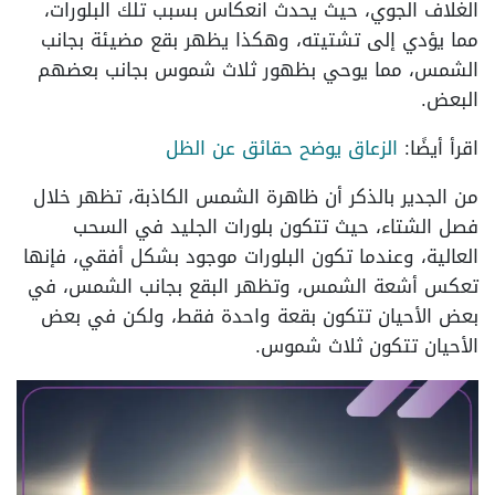
الغلاف الجوي، حيث يحدث انعكاس بسبب تلك البلورات،
مما يؤدي إلى تشتيته، وهكذا يظهر بقع مضيئة بجانب
الشمس، مما يوحي بظهور ثلاث شموس بجانب بعضهم
البعض.
اقرأ أيضًا:
الزعاق يوضح حقائق عن الظل
من الجدير بالذكر أن ظاهرة الشمس الكاذبة، تظهر خلال
فصل الشتاء، حيث تتكون بلورات الجليد في السحب
العالية، وعندما تكون البلورات موجود بشكل أفقي، فإنها
تعكس أشعة الشمس، وتظهر البقع بجانب الشمس، في
بعض الأحيان تتكون بقعة واحدة فقط، ولكن في بعض
الأحيان تتكون ثلاث شموس.