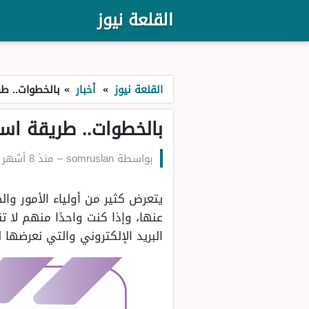
القلعة نيوز
القلعة نيوز
»
أخبار
»
بالخطوات.. طر
بالخطوات.. طريقة است
بواسطة
somruslan
–
منذ 8 أشهر
يتعرض كثير من أولياء الأمور وال
عنها، وإذا كنت واحدًا منهم لا 
البريد الإلكتروني والتي نعرضها ل