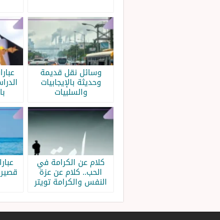
وسائل نقل قديمة
عبار
وحديثة بالإيجابيات
الدرا
والسلبيات
با
كلام عن الكرامة في
عبار
الحب.. كلام عن عزة
قصيرة
النفس والكرامة تويتر