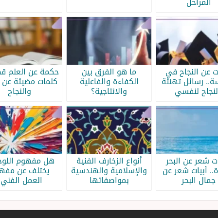
المراحل
ات عن النجاح في
ما هو الفرق بين
حكمة عن العلم قص
سة.. رسائل تهنئة
الكفاءة والفاعلية
كلمات مضيئة عن ا
لنجاح لنفسي
والانتاجية؟
والنجاح
ات شعر عن البحر
أنواع الزخارف الفنية
هل مفهوم اللوحة
.. أبيات شعر عن
والإسلامية والهندسية
يختلف عن مفه
جمال البحر
بمواصفاتها
العمل الفني؟