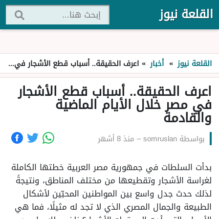
القلعة نيوز
القلعة نيوز
»
أخبار
»
اعرف الحقيقة.. أسباب قطع الأشجار في مصر خلال الأيام الماضية والقادمة
اعرف الحقيقة.. أسباب قطع الأشجار
في مصر خلال الأيام الماضية
والقادمة
بواسطة
somruslan
–
منذ 8 أشهر
بدأت السلطات في جمهورية مصر العربية خطتها الكاملة
لغراسة الأشجار وتقطيعها من مختلف المناطق، ونتيجةً
لذلك حدث جدل واسع بين المواطنين المحبّين لأشكال
الطبيعة والجمال المصري الذي لا تجد له مثيلًا، فما هي