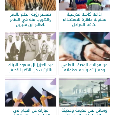
اذاعه كامله مدرسية
تفسير رؤية الحلم بالنمر
مكتوبة جاهزة للاستخدام
والهروب منه في المنام
لكافة المراحل
للعالم ابن سيرين
من مجالات الوصف العلمي
عبد العزيز آل سعود الابناء
ومميزاته وأهم خطواته
بالترتيب من الأكبر للأصغر
وسائل نقل قديمة وحديثة
عبارات عن النجاح في