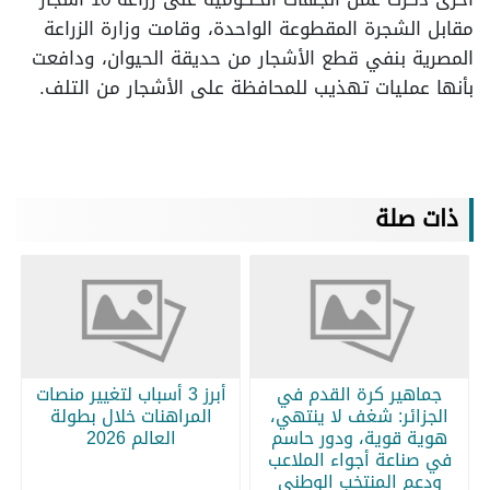
مقابل الشجرة المقطوعة الواحدة، وقامت وزارة الزراعة
المصرية بنفي قطع الأشجار من حديقة الحيوان، ودافعت
بأنها عمليات تهذيب للمحافظة على الأشجار من التلف.
ذات صلة
جماهير كرة القدم في
أبرز 3 أسباب لتغيير منصات
الجزائر: شغف لا ينتهي،
المراهنات خلال بطولة
هوية قوية، ودور حاسم
العالم 2026
في صناعة أجواء الملاعب
ودعم المنتخب الوطني