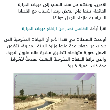
الأخرى، ومنهم من سند السبب إلى درجات الحرارة
الفائقة، بينما قام البعض بربط الأسباب مع القضايا
السياسية وازداد الجدل حولها.
اقرأ أيضًا:
الطقس تحذر من ارتفاع درجات الحرارة
أوضحت السلطات في هذا الأمر أن البيانات الحكومية التي
صدرت عن جهات عدة منها وزارة البيئة المصرية، تتضمن
العمل بصورة متواصلة لتطبيق مبادرة مائة مليون شجرة،
والتي تراها الجهات الحكومية المعنية مقدمةً لأشواط
عدة ذات أهمية كبيرة.