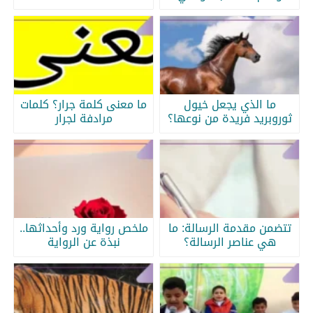
ما الذي يجعل خيول
ما معنى كلمة جرار؟ كلمات
ثوروبريد فريدة من نوعها؟
مرادفة لجرار
تتضمن مقدمة الرسالة: ما
ملخص رواية ورد وأحداثها..
هي عناصر الرسالة؟
نبذة عن الرواية