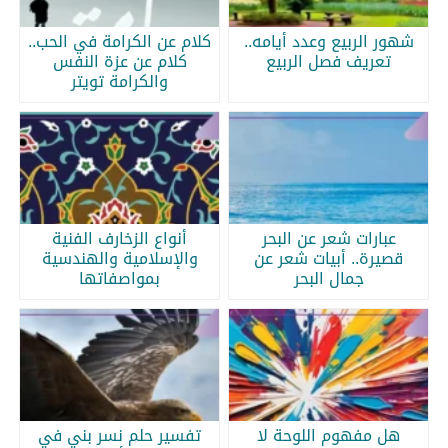
شهور الربيع وعدد أيامه..
كلام عن الكرامة في الحب..
تعريف فصل الربيع
كلام عن عزة النفس
والكرامة تويتر
عبارات شعر عن البحر
أنواع الزخارف الفنية
قصيرة.. أبيات شعر عن
والإسلامية والهندسية
جمال البحر
بمواصفاتها
هل مفهوم اللوحة لا
تفسير حلم نسر بني في