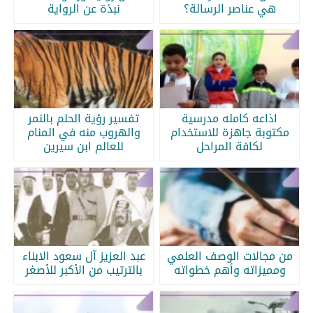
هي عناصر الرسالة؟
نبذة عن الرواية
اذاعه كامله مدرسية
تفسير رؤية الحلم بالنمر
مكتوبة جاهزة للاستخدام
والهروب منه في المنام
لكافة المراحل
للعالم ابن سيرين
من مجالات الوصف العلمي
عبد العزيز آل سعود الابناء
ومميزاته وأهم خطواته
بالترتيب من الأكبر للأصغر