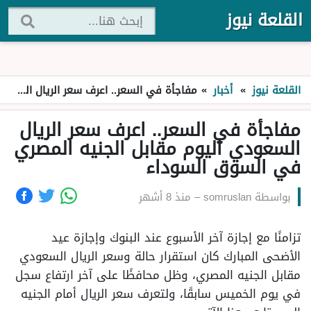
القلعة نيوز
القلعة نيوز
»
أخبار
»
مفاجأة في السعر.. اعرف سعر الريال السعودي اليوم مقابل الجنيه المصري في السوق السوداء
مفاجأة في السعر.. اعرف سعر الريال
السعودي اليوم مقابل الجنيه المصري
في السوق السوداء
بواسطة
somruslan
–
منذ 8 أشهر
تزامنًا مع إجازة آخر الأسبوع عند البنوك وإجازة عيد
الأضحى المبارك كان استقرار حالة وسعر الريال السعودي
مقابل الجنيه المصري، وظل محافظًا على آخر ارتفاع سجل
في يوم الخميس سابقًا، ولتعرف سعر الريال أمام الجنيه