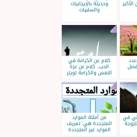
 الأكبر
وحديثة بالإيجابيات
والسلبيات
عدد
كلام عن الكرامة في
 فصل
الحب.. كلام عن عزة
النفس والكرامة تويتر
ني في
من أمثلة الموارد
متزوجة
المتجددة هي: تعريف
الموارد غير المتجددة