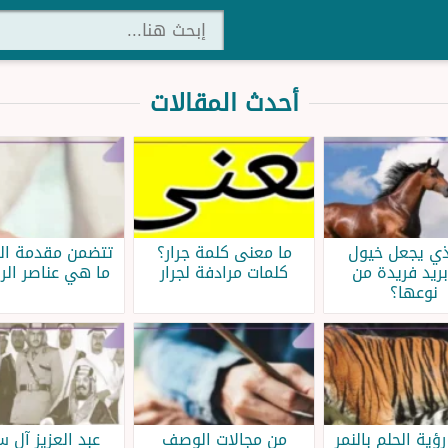
أحدث المقالات
ذي يجعل خيول
ما معنى كلمة جرار؟
تتضمن مقدمة الر
بريد فريدة من
كلمات مرادفة لجرار
ما هي عناصر الر
نوعها؟
ؤية الحلم بالنمر
من مجالات الوصف
عبد العزيز آل 