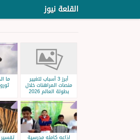
القلعة نيوز
أبرز 3 أسباب لتغيير
ما ال
منصات المراهنات خلال
ثورو
بطولة العالم 2026
اذاعه كامله مدرسية
تفسير ر