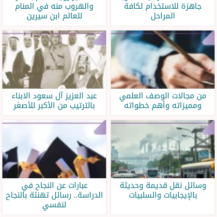
جاهزة للاستخدام لكافة
والهروب منه في المنام
المراحل
للعالم ابن سيرين
من مجالات الوصف العلمي
عبد العزيز آل سعود الابناء
ومميزاته وأهم خطواته
بالترتيب من الأكبر للأصغر
وسائل نقل قديمة وحديثة
عبارات عن النجاح في
بالإيجابيات والسلبيات
الدراسة.. رسائل تهنئة بالنجاح
لنفسي