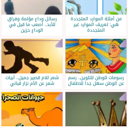
من أمثلة الموارد المتجددة
رسائل وداع مؤلمة وفراق
هي: تعريف الموارد غير
للأبد.. أصعب ما قيل في
المتجددة
الوداع حزين
رسومات للوطن للتلوين.. رسم
شعر للام قصير جميل.. أبيات
عن الوطن سهل جدا للاطفال
شعر عن الأم نزار قباني