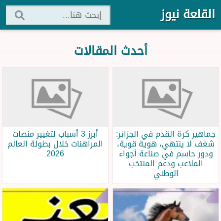
القلعة نيوز
أحدث المقالات
جماهير كرة القدم في الجزائر:
أبرز 3 أسباب لتغيير منصات
شغف لا ينتهي، هوية قوية،
المراهنات خلال بطولة العالم
ودور حاسم في صناعة أجواء
2026
الملاعب ودعم المنتخب
الوطني