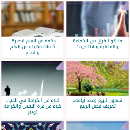
ما هو الفرق بين الكفاءة
حكمة عن العلم قصيرة..
والفاعلية والانتاجية؟
كلمات مضيئة عن العلم
والنجاح
شهور الربيع وعدد أيامه..
كلام عن الكرامة في الحب..
تعريف فصل الربيع
كلام عن عزة النفس والكرامة
تويتر