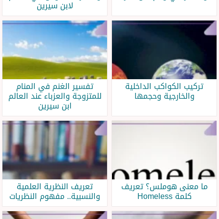
لابن سيرين
تركيب الكواكب الداخلية
تفسير الغنم في المنام
والخارجية وحجمها
للمتزوجة والعزباء عند العالم
ابن سيرين
ما معنى هوملس؟ تعريف
تعريف النظرية العلمية
كلمة Homeless
والنسبية.. مفهوم النظريات