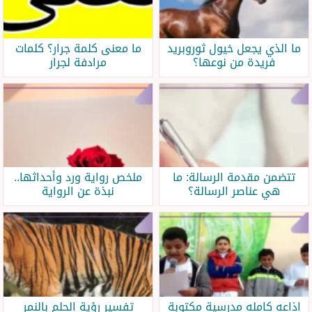
ما الذي يجعل خيول ثوروبريد
ما معنى كلمة جرار؟ كلمات
فريدة من نوعها؟
مرادفة لجرار
تتضمن مقدمة الرسالة: ما
ملخص رواية ورد وأحداثها..
هي عناصر الرسالة؟
نبذة عن الرواية
اذاعه كامله مدرسية مكتوبة
تفسير رؤية الحلم بالنمر