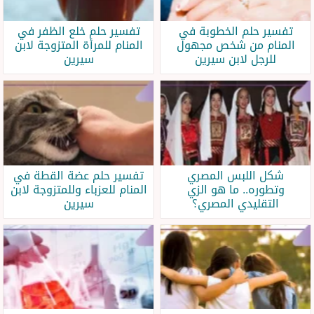
تفسير حلم الخطوبة في
تفسير حلم خلع الظفر في
المنام من شخص مجهول
المنام للمرأة المتزوجة لابن
للرجل لابن سيرين
سيرين
شكل اللبس المصري
تفسير حلم عضة القطة في
وتطوره.. ما هو الزي
المنام للعزباء وللمتزوجة لابن
التقليدي المصري؟
سيرين