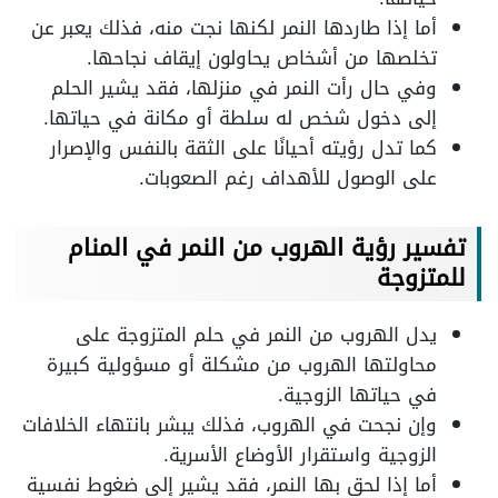
أما إذا طاردها النمر لكنها نجت منه، فذلك يعبر عن
تخلصها من أشخاص يحاولون إيقاف نجاحها.
وفي حال رأت النمر في منزلها، فقد يشير الحلم
إلى دخول شخص له سلطة أو مكانة في حياتها.
كما تدل رؤيته أحيانًا على الثقة بالنفس والإصرار
على الوصول للأهداف رغم الصعوبات.
تفسير رؤية الهروب من النمر في المنام
للمتزوجة
يدل الهروب من النمر في حلم المتزوجة على
محاولتها الهروب من مشكلة أو مسؤولية كبيرة
في حياتها الزوجية.
وإن نجحت في الهروب، فذلك يبشر بانتهاء الخلافات
الزوجية واستقرار الأوضاع الأسرية.
أما إذا لحق بها النمر، فقد يشير إلى ضغوط نفسية