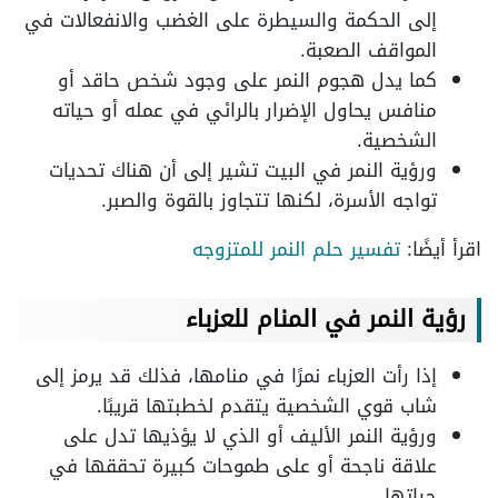
إلى الحكمة والسيطرة على الغضب والانفعالات في
المواقف الصعبة.
كما يدل هجوم النمر على وجود شخص حاقد أو
منافس يحاول الإضرار بالرائي في عمله أو حياته
الشخصية.
ورؤية النمر في البيت تشير إلى أن هناك تحديات
تواجه الأسرة، لكنها تتجاوز بالقوة والصبر.
اقرأ أيضًا:
تفسير حلم النمر للمتزوجه
رؤية النمر في المنام للعزباء
إذا رأت العزباء نمرًا في منامها، فذلك قد يرمز إلى
شاب قوي الشخصية يتقدم لخطبتها قريبًا.
ورؤية النمر الأليف أو الذي لا يؤذيها تدل على
علاقة ناجحة أو على طموحات كبيرة تحققها في
حياتها.