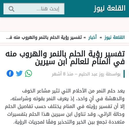
القلعة نيوز
القلعة نيوز
»
أخبار
»
تفسير رؤية الحلم بالنمر والهروب منه في المنام للعالم ابن سيرين
تفسير رؤية الحلم بالنمر والهروب منه
في المنام للعالم ابن سيرين
بواسطة
روز عبد الحليم
–
منذ 8 أشهر
يعد حلم النمر من الأحلام التي تثير مشاعر الخوف
والدهشة في آنٍ واحد، إذ يعرف النمر بقوته وشراسته،
إلا أن تفسير رؤيته في المنام يختلف حسب تفاصيل الحلم
وحالة الرائي، وقد تناول ابن سيرين هذا الحلم بتفسيرات
متعددة تجمع بين الخير والتحذير وفقًا لمجريات الرؤية.