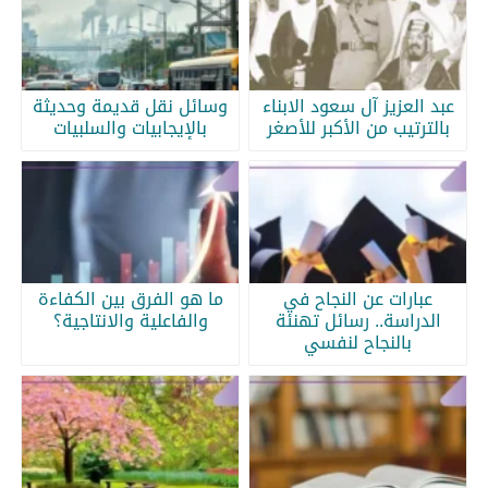
عبد العزيز آل سعود الابناء
وسائل نقل قديمة وحديثة
بالترتيب من الأكبر للأصغر
بالإيجابيات والسلبيات
عبارات عن النجاح في
ما هو الفرق بين الكفاءة
الدراسة.. رسائل تهنئة
والفاعلية والانتاجية؟
بالنجاح لنفسي