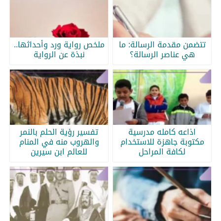
تتضمن مقدمة الرسالة: ما
ملخص رواية ورد وأحداثها..
هي عناصر الرسالة؟
نبذة عن الرواية
اذاعه كامله مدرسية
تفسير رؤية الحلم بالنمر
مكتوبة جاهزة للاستخدام
والهروب منه في المنام
لكافة المراحل
للعالم ابن سيرين