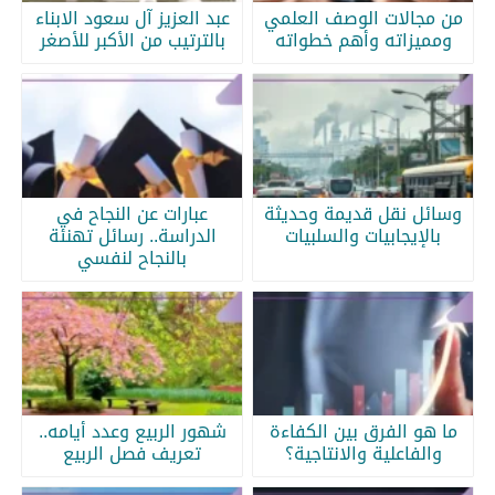
من مجالات الوصف العلمي
عبد العزيز آل سعود الابناء
ومميزاته وأهم خطواته
بالترتيب من الأكبر للأصغر
وسائل نقل قديمة وحديثة
عبارات عن النجاح في
بالإيجابيات والسلبيات
الدراسة.. رسائل تهنئة
بالنجاح لنفسي
ما هو الفرق بين الكفاءة
شهور الربيع وعدد أيامه..
والفاعلية والانتاجية؟
تعريف فصل الربيع