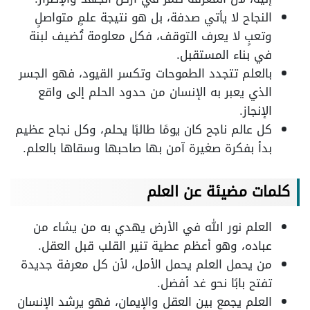
النجاح لا يأتي صدفة، بل هو نتيجة علمٍ متواصلٍ
وتعبٍ لا يعرف التوقف، فكل معلومة تُضيف لبنة
في بناء المستقبل.
بالعلم تتجدد الطموحات وتكسر القيود، فهو الجسر
الذي يعبر به الإنسان من حدود الحلم إلى واقع
الإنجاز.
كل عالم ناجح كان يومًا طالبًا يحلم، وكل نجاح عظيم
بدأ بفكرة صغيرة آمن بها صاحبها وسقاها بالعلم.
كلمات مضيئة عن العلم
العلم نور الله في الأرض يهدي به من يشاء من
عباده، وهو أعظم عطية تنير القلب قبل العقل.
من يحمل العلم يحمل الأمل، لأن كل معرفة جديدة
تفتح بابًا نحو غد أفضل.
العلم يجمع بين العقل والإيمان، فهو يرشد الإنسان