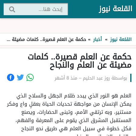
القلعة نيوز
القلعة نيوز
»
أخبار
»
حكمة عن العلم قصيرة.. كلمات مضيئة عن العلم والنجاح
حكمة عن العلم قصيرة.. كلمات
مضيئة عن العلم والنجاح
بواسطة
روز عبد الحليم
–
منذ 8 أشهر
العلم هو النور الذي يبدد ظلام الجهل والسلاح الذي
يمكن الإنسان من مواجهة تحديات الحياة بعقلٍ واع وفكر
مستنير، وبه ترتقي الأمم، وتبنى الحضارات، ويصنع
المستقبل المشرق الذي يقوم على المعرفة والفهم،
فكل خطوة في سبيل العلم هي طريق نحو النجاح