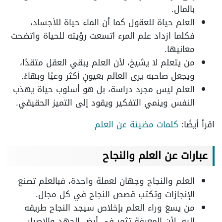
بالمال.
العلم حياة للعقول كما أن الماء حياة للأجساد،
فكلما ازداد علم المرء اتسعت رؤيته للحياة واتضحت
معانيها.
من يتعلم لا يشيخ، لأن العلم يبقي العقل متقدًا،
ويجعل صاحبه يرى العالم بعيونٍ أكثر وعيًا وبهاءً.
العلم ليس مجرد دراسة، بل هو أسلوب حياة يهذب
النفس وينمي التفكير ويقود إلى التميز الحقيقي.
اقرأ أيضًا:
كلمات مضيئة عن العلم
عبارات عن العلم والنجاح
العلم والنجاح وجهان لعملة واحدة، فبالعلم تصنع
الإنجازات وتكتب قصص النجاح في كل مجال.
من يسعَ وراء العلم بإخلاص سيجد النجاح طريقه
إليه، لأن المعرفة تثمر في أرض الجهد والإصرار.